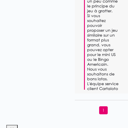
un peu comme 
le principe du 
jeu à gratter. 

Si vous 
souhaitez 
pouvoir 
proposer un jeu 
similaire sur un 
format plus 
grand, vous 
pouvez opter 
pour le mini US 
ou le Bingo 
Americain. 

Nous vous 
souhaitons de 
bons lotos. 

L'équipe service 
client Cartaloto
1