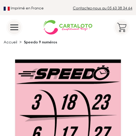
Imprimé en France
Contactez-nous au 05 63 38 34 64
Leader du secteur du loto traditionnel
Accueil
Speedo 9 numéros