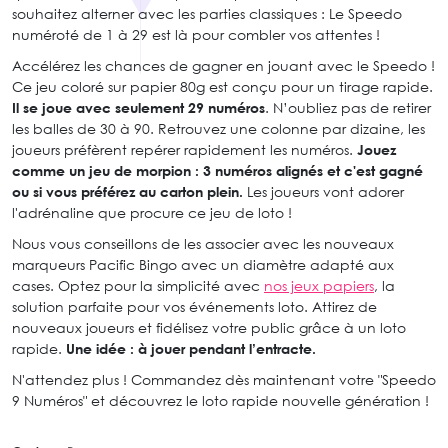
souhaitez alterner avec les parties classiques : Le Speedo
numéroté de 1 à 29 est là pour combler vos attentes !
Accélérez les chances de gagner en jouant avec le Speedo !
Ce jeu coloré sur papier 80g est conçu pour un tirage rapide.
Il se joue avec seulement 29 numéros
. N’oubliez pas de retirer
les balles de 30 à 90. Retrouvez une colonne par dizaine, les
joueurs préfèrent repérer rapidement les numéros.
Jouez
comme un jeu de morpion : 3 numéros alignés et c'est gagné
ou si vous préférez au carton plein.
Les joueurs vont adorer
l'adrénaline que procure ce jeu de loto !
Nous vous conseillons de les associer avec les nouveaux
marqueurs Pacific Bingo avec un diamètre adapté aux
cases. Optez pour la simplicité avec
nos jeux papiers
, la
solution parfaite pour vos événements loto. Attirez de
nouveaux joueurs et fidélisez votre public grâce à un loto
rapide.
Une idée : à jouer pendant l’entracte.
N'attendez plus ! Commandez dès maintenant votre "Speedo
9 Numéros" et découvrez le loto rapide nouvelle génération !