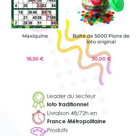
Maxiquine
Boîte de 5000 Pions de
loto original
18,50 €
30,00 €
Leader du secteur
loto traditionnel
Livraison 48/72h en
France Métropolitaine
Produits