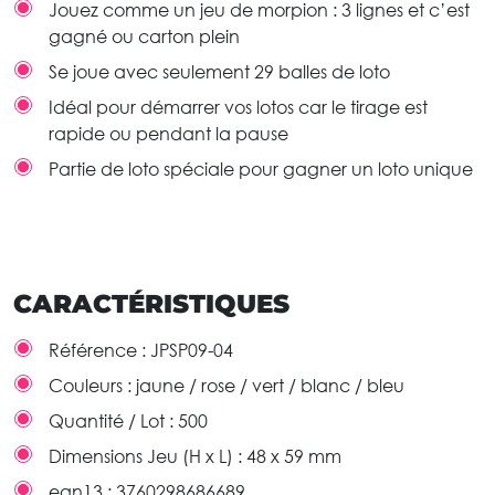
Jouez comme un jeu de morpion : 3 lignes et c’est
gagné ou carton plein
Se joue avec seulement 29 balles de loto
Idéal pour démarrer vos lotos car le tirage est
rapide ou pendant la pause
Partie de loto spéciale pour gagner un loto unique
CARACTÉRISTIQUES
Référence :
JPSP09-04
Couleurs :
jaune / rose / vert / blanc / bleu
Quantité / Lot :
500
Dimensions Jeu (H x L) :
48 x 59 mm
ean13 :
3760298686689