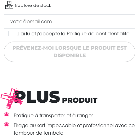
Rupture de stock
J'ai lu et j'accepte la
Politique de confidentialité
PRÉVENEZ-MOI LORSQUE LE PRODUIT EST
DISPONIBLE
PLUS
PRODUIT
Pratique à transporter et à ranger
Tirage au sort impeccable et professionnel avec ce
tambour de tombola