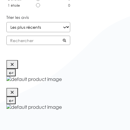
1
étoile
0
Trier les avis