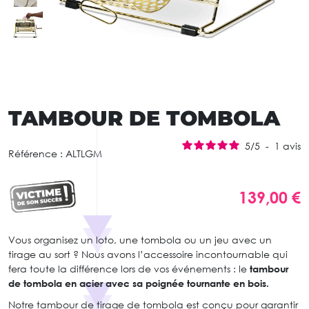
TAMBOUR DE TOMBOLA
5
/
5
-
1
avis
Référence :
ALTLGM
139,00 €
Vous organisez un loto, une tombola ou un jeu avec un
tirage au sort ? Nous avons l’accessoire incontournable qui
fera toute la différence lors de vos événements : le
tambour
de tombola en acier avec sa poignée tournante en bois.
Notre tambour de tirage de tombola est conçu pour garantir