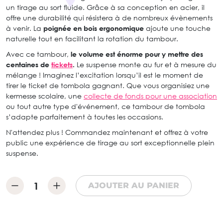
un tirage au sort fluide. Grâce à sa conception en acier, il
offre une durabilité qui résistera à de nombreux évènements
à venir. La
poignée en bois ergonomique
ajoute une touche
naturelle tout en facilitant la rotation du tambour.
Avec ce tambour,
le volume est énorme pour y mettre des
centaines de
tickets
.
Le suspense monte au fur et à mesure du
mélange ! Imaginez l’excitation lorsqu’il est le moment de
tirer le ticket de tombola gagnant. Que vous organisiez une
kermesse scolaire, une
collecte de fonds pour une association
ou tout autre type d'événement, ce tambour de tombola
s’adapte parfaitement à toutes les occasions.
N'attendez plus ! Commandez maintenant et offrez à votre
public une expérience de tirage au sort exceptionnelle plein
suspense.
AJOUTER AU PANIER