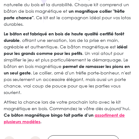
naturelle du bois et la durabilité. Chaque kit comprend un
bâton de bois magnétique et
un magnifique collier "trèfle
porte chance"
. Ce kit est le compagnon idéal pour vos lotos
durables.
Le bâton est fabriqué en bois de haute qualité certifié forêt
durable
, offrant une sensation, lors de la prise en main,
agréable et authentique. Ce bâton magnétique est
idéal
pour les grands comme pour les petits
. Un vrai atout pour
simplifier le jeu et plus particulièrement le démarquage. Le
bâton en bois magnétique
permet de ramasser les pions en
un seul geste
. Le collier, orné d'un trèfle porte-bonheur, n'est
pas seulement un accessoire élégant, mais aussi un porte
chance, vrai coup de pouce pour que les parties vous
sourient.
Attirez la chance lors de votre prochain loto avec le kit
magnétique en bois. Commandez le vôtre dès aujourd’hui.
Ce bâton magnétique bingo fait partie d’un
assortiment de
plusieurs modèles
.