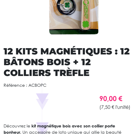
12 KITS MAGNÉTIQUES : 12
BÂTONS BOIS + 12
COLLIERS TRÈFLE
Référence :
ACBOPC
90,00 €
(7,50 € l'unité)
Découvrez le
kit magnétique bois avec son collier porte
bonheur.
Un accessoire de loto unique qui allie la beauté