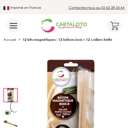
Imprimé en France
Contactez-nous au 05 63 38 34 64
Leader du secteur du loto traditionnel
Accueil
12 kits magnétiques : 12 bâtons bois + 12 colliers trèfle