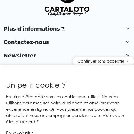
Plus d'informations ?
Contactez-nous
Newsletter
Continuer sans accepter
Rejoignez notre communauté !
Un petit cookie ?
En plus d'être délicieux, les cookies sont utiles ! Nous les
FR
utilisons pour mesurer notre audience et améliorer votre
expérience en ligne. On vous présente nos cookies qui
© 2026 Cartaloto. Tous droits réservés.
Agence web Creabilis
aimeraient vous accompagner pendant votre visite, vous
Mentions légales et CGU
CGV
êtes d’accord ?
En savoir plus