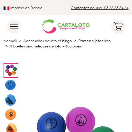
Imprimé en France
Contactez-nous au 05 63 38 34 64
Leader du secteur du loto traditionnel
Accueil
Accessoires de loto et bingo
Ramasse jeton loto
6 boules magnétiques de loto + 600 pions