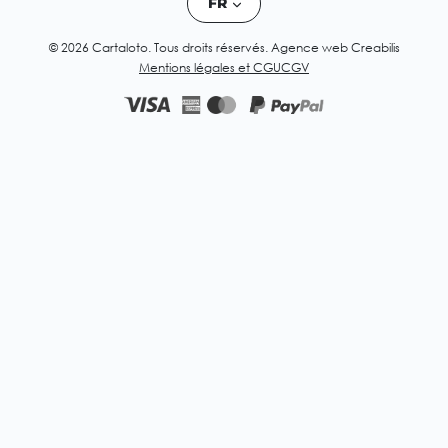
FR
© 2026 Cartaloto. Tous droits réservés.
Agence web Creabilis
Mentions légales et CGU
CGV