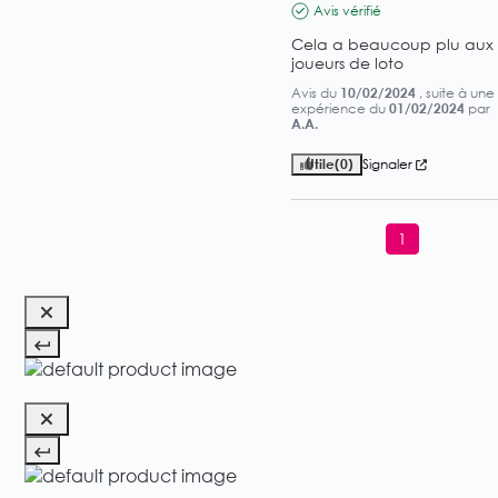
Avis vérifié
Cela a beaucoup plu aux 
joueurs de loto
Avis du
10/02/2024
, suite à une
expérience du
01/02/2024
par
A.A.
Utile
(0)
Signaler
1