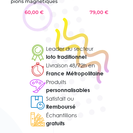
pions magnétiques
60,00 €
79,00 €
Leader du secteur
loto traditionnel
Livraison 48/72h en
France Métropolitaine
Produits
personnalisables
Satisfait ou
Remboursé
Échantillons
gratuits