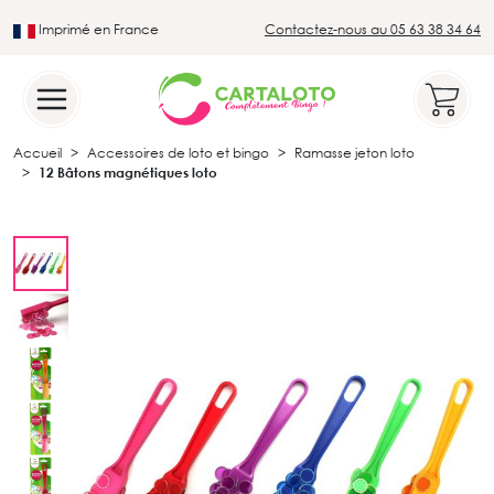
Imprimé en France
Contactez-nous au 05 63 38 34 64
Leader du secteur du loto traditionnel
Accueil
Accessoires de loto et bingo
Ramasse jeton loto
12 Bâtons magnétiques loto