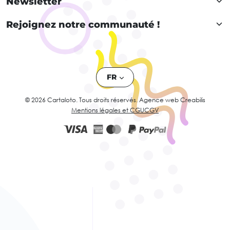
Newsletter
Rejoignez notre communauté !
FR
© 2026 Cartaloto. Tous droits réservés.
Agence web Creabilis
Mentions légales et CGU
CGV