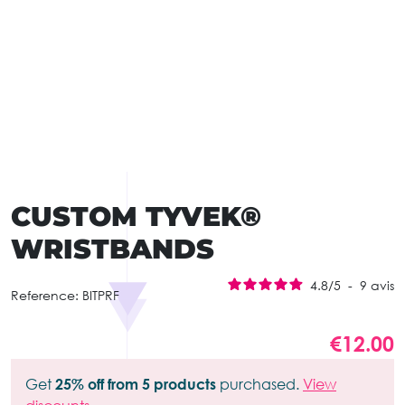
CUSTOM TYVEK®
WRISTBANDS
4.8
/
5
-
9
avis
Reference:
BITPRF
€12.00
Get
25% off from 5 products
purchased.
View