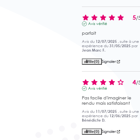
5
/
Avis vérifié
parfait
Avis du
12/07/2025
, suite à une
expérience du
31/05/2025
par
Jean Marc F.
Utile
(0)
Signaler
4
/
Avis vérifié
Pas facile d'imaginer le 
rendu mais satisfaisant
Avis du
11/07/2025
, suite à une
expérience du
12/06/2025
par
Bénédicte D.
Utile
(0)
Signaler