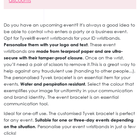
discounts
Do you have an upcoming event? It's always a good idea to
be able to control who enters a party or a business event.
Opt for Tyvek® event wristbands for your ID wristbands.
Personalise them with your logo and text
. These event
wristbands are
made from tearproof paper and are ultra-
secure with their tamper-proof closure.
Once on the wrist,
you’ll need a pair of scissors to remove it.This is a great way to
help against any fraudulent use (handing to other people...).
The personalised Tyvek bracelet is an essential item for your
events.
Water and perspiration resistant.
Select the colour that
exemplifies your image for uniformity in your communication
and brand identity. The event bracelet is an essential
communication tool.
Ideal for one-off use. The customised Tyvek bracelet is perfect
for any event.
Suitable for one or three-day events depending
on the situation
. Personalise your event wristbands in just a few
clicks!