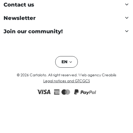
Contact us
Newsletter
Join our community!
EN
© 2026 Cartaloto. All right reserved.
Web agency Creabilis
Legal notices and GTC
GCS