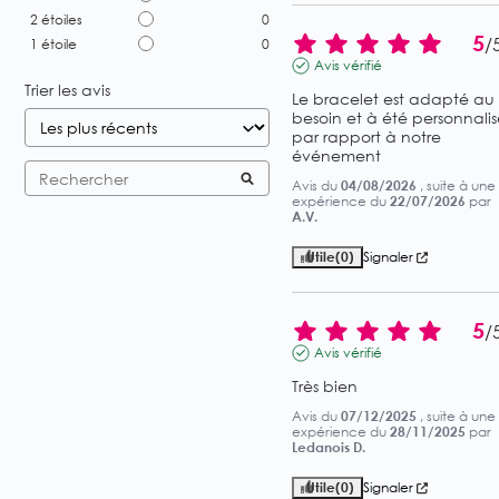
2
étoiles
0
5
/
1
étoile
0
Avis vérifié
Trier les avis
Le bracelet est adapté au 
besoin et à été personnalisé
par rapport à notre 
événement
Avis du
04/08/2026
, suite à une
expérience du
22/07/2026
par
A.V.
Utile
(0)
Signaler
5
/
Avis vérifié
Très bien
Avis du
07/12/2025
, suite à une
expérience du
28/11/2025
par
Ledanois D.
Utile
(0)
Signaler