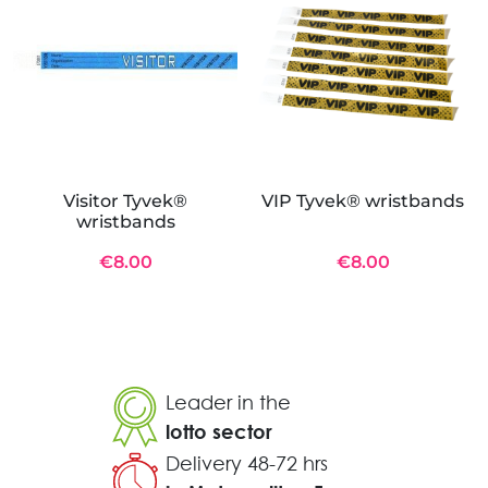
Visitor Tyvek®
VIP Tyvek® wristbands
wristbands
€8.00
€8.00
Leader in the
lotto sector
Delivery 48-72 hrs