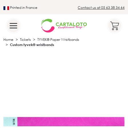
Printed in France
Contact us at 05 63 38 34 64
Leader in the traditional lotto sector
Home
Tickets
TYVEK® Paper Wristbands
Custom tyvek® wristbands