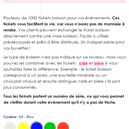
Rouleau de 1000 tickets boisson pour vos événements.
Ces
tickets vous facilitent la vie, car vous n’aurez pas de monnaie à
rendre
. Vos clients peuvent échanger le ticket boisson
directement contre une vraie boisson. Facile à utiliser,
prédécoupés et prêts à être distribués. Un indispensable pour
vos buvettes !
Le type de boisson n'est pas indiqué sur ce rouleau, mais vous
pouvez les combiner avec les tickets :
café
et
bière
si vous
souhaitez faire la différence. Exemple : le ticket boisson
correspond à un soda, une bouteille minérale ou un
chocolat chaud et ensuite distinguer café et bière s’ils sont
plus consommés.
Tous les tickets portent un numéro de série, ce qui vous permet
de vérifier durant votre événement qu'il n'y a pas de triche.
Couleur :
02 - Bleu