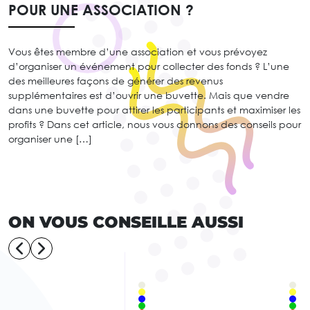
POUR UNE ASSOCIATION ?
Vous êtes membre d’une association et vous prévoyez
d’organiser un événement pour collecter des fonds ? L’une
des meilleures façons de générer des revenus
supplémentaires est d’ouvrir une buvette. Mais que vendre
dans une buvette pour attirer les participants et maximiser les
profits ? Dans cet article, nous vous donnons des conseils pour
organiser une […]
ON VOUS CONSEILLE AUSSI