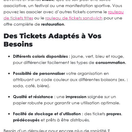
associative, un festival ou une manifestation sportive. Vous
pouvez les associer avec d’autres tickets comme le
rouleau
de tickets frites
ou le
rouleau de tickets sandwich
pour une
offre complète de
restauration
.
Des Tickets Adaptés à Vos
Besoins
Différents coloris disponibles
: jaune, vert, bleu et rouge,
pour différencier facilement les types de
consommation
.
Possibilité de personnaliser
votre organisation en
attribuant un code couleur aux différentes boissons (ex. :
soda, café, bière).
Qualité et résistance
: une
impression
soignée sur un
papier robuste pour garantir une utilisation optimale.
Facilité de stockage et d’utilisation
: des tickets
propres
,
prédécoupés
et prêts à être distribués.
Besoin d'un dérouleur pour encore plus de rapidité ?