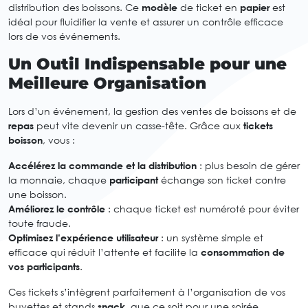
distribution des boissons. Ce
modèle
de ticket en
papier
est
idéal pour fluidifier la vente et assurer un contrôle efficace
lors de vos événements.
Un Outil Indispensable pour une
Meilleure Organisation
Lors d’un événement, la gestion des ventes de boissons et de
repas
peut vite devenir un casse-tête. Grâce aux
tickets
boisson
, vous :
Accélérez la commande et la distribution
: plus besoin de gérer
la monnaie, chaque
participant
échange son ticket contre
une boisson.
Améliorez le contrôle
: chaque ticket est numéroté pour éviter
toute fraude.
Optimisez l’expérience utilisateur
: un système simple et
efficace qui réduit l’attente et facilite la
consommation de
vos participants
.
Ces tickets s’intègrent parfaitement à l’organisation de vos
buvettes et stands
snack
, que ce soit pour une soirée