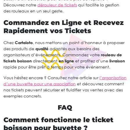
Découvrez notre
dérouleur de tickets
qui facilite la gestion
des rouleaux en un seul geste.
Commandez en Ligne et Recevez
Rapidement vos Tickets
Chez
Cartaloto
, nous mettons un point d’honneur à proposer
des produits de
qualité
adaptés aux besoins des
organisateurs d’événements. Commandez votre
rouleau de
tickets boisson
directement
en ligne
et profitez d’une
livraison
rapide pour être prêt à temps pour votre événement.
Vous hésitez encore ? Consultez notre article sur
l’organisation
d’une buvette pour une association
et découvrez comment
nos tickets peuvent sécuriser et fluidifier vos ventes avec des
exemples concrets.
FAQ
Comment fonctionne le ticket
boisson pour buvette ?