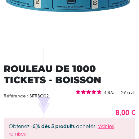
ROULEAU DE 1000
TICKETS - BOISSON
4.8
/
5
-
29
avis
Référence :
BITRBO02
8,00 €
Obtenez
-5% dès 5 produits
achetés.
Voir les
remises