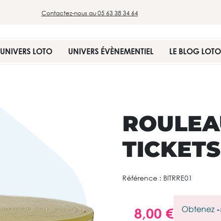
Contactez-nous au 05 63 38 34 64
UNIVERS LOTO
UNIVERS ÉVÈNEMENTIEL
LE BLOG LOTO
ROULEA
TICKETS
Référence :
BITRRE01
Obtenez
-
8,00 €