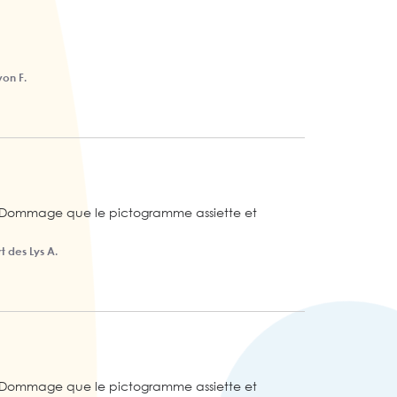
von F.
té. Dommage que le pictogramme assiette et 
t des Lys A.
té. Dommage que le pictogramme assiette et 