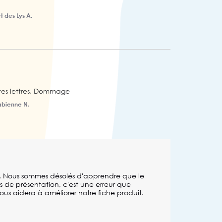
t des Lys A.
tes lettres. Dommage
abienne N.
is. Nous sommes désolés d'apprendre que le 
 de présentation, c'est une erreur que 
ous aidera à améliorer notre fiche produit. 
