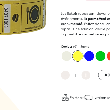
Les tickets repas sont devenu
événements.
Ils permettent u
est numéroté.
Évitez donc l'ar
repas. Une solution idéale 
la possibilité de mettre en p
Couleur :
01 - Jaune
AJ
En stock
Livraison s