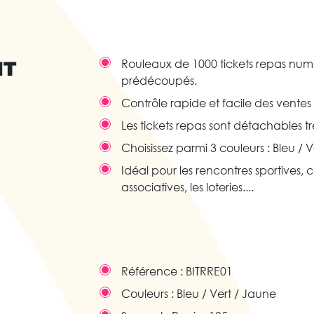
IT
Rouleaux de 1000 tickets repas numé
prédécoupés.
Contrôle rapide et facile des vente
Les tickets repas sont détachables tr
Choisissez parmi 3 couleurs : Bleu / 
Idéal pour les rencontres sportives, 
associatives, les loteries....
Référence :
BITRRE01
Couleurs :
Bleu / Vert / Jaune