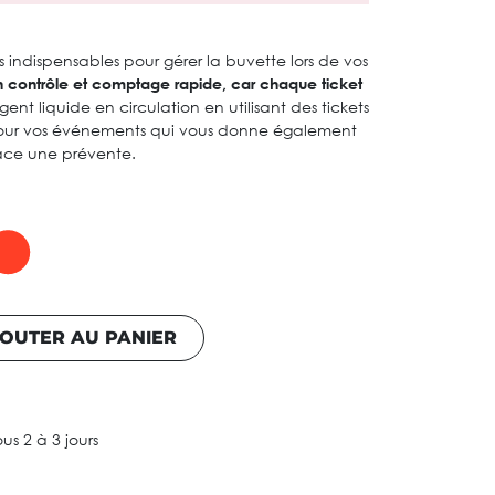
s indispensables pour gérer la buvette lors de vos
n contrôle et comptage rapide, car chaque ticket
gent liquide en circulation en utilisant des tickets
pour vos événements qui vous donne également
lace une prévente.
OUTER AU PANIER
ous 2 à 3 jours