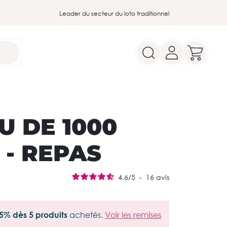
Leader du secteur du loto traditionnel
U DE 1000
 - REPAS
4.6
/
5
-
16
avis
5% dès 5 produits
achetés.
Voir les remises