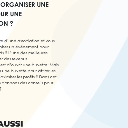
ORGANISER UNE
OUR UNE
ON ?
e d’une association et vous
niser un événement pour
ds ? L’une des meilleures
er des revenus
est d’ouvrir une buvette. Mais
une buvette pour attirer les
aximiser les profits ? Dans cet
us donnons des conseils pour
]
AUSSI