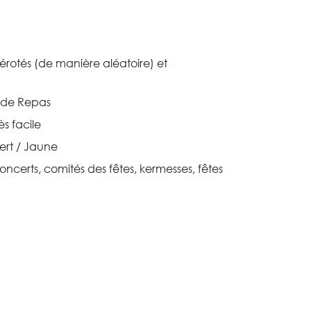
rotés (de manière aléatoire) et
s de Repas
ès facile
Vert / Jaune
concerts, comités des fêtes, kermesses, fêtes