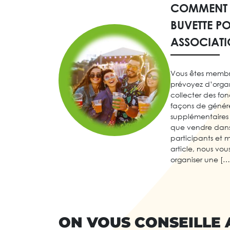
COMMENT 
BUVETTE P
ASSOCIATI
Vous êtes membr
prévoyez d’orga
collecter des fon
façons de génér
supplémentaires 
que vendre dans 
participants et m
article, nous vo
organiser une […
ON VOUS CONSEILLE 