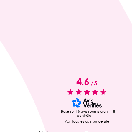
4.6
/
5
Basé sur
16
avis soumis à un
contrôle
Voir tous les avis sur ce site