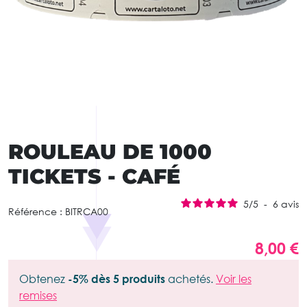
ROULEAU DE 1000
TICKETS - CAFÉ
5
/
5
-
6
avis
Référence :
BITRCA00
8,00 €
Obtenez
-5% dès 5 produits
achetés.
Voir les
remises