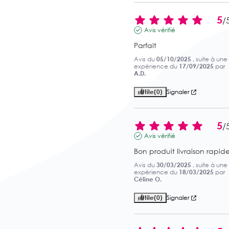
5
/
Avis vérifié
Parfait
Avis du
05/10/2025
, suite à une
expérience du
17/09/2025
par
A.D.
Utile
(0)
Signaler
5
/
Avis vérifié
Bon produit livraison rapid
Avis du
30/03/2025
, suite à une
expérience du
18/03/2025
par
Céline O.
Utile
(0)
Signaler