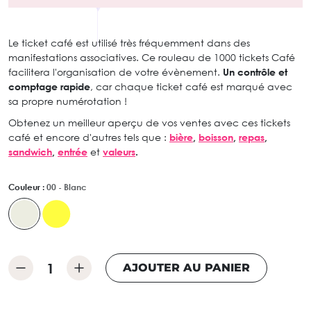
Le ticket café est utilisé très fréquemment dans des
manifestations associatives. Ce rouleau de 1000 tickets Café
facilitera l'organisation de votre évènement.
Un contrôle et
comptage rapide
, car chaque ticket café est marqué avec
sa propre numérotation !
Obtenez un meilleur aperçu de vos ventes avec ces tickets
café et encore d'autres tels que :
bière
,
boisson
,
repas
,
sandwich
,
entrée
et
valeurs
.
Couleur :
00 - Blanc
AJOUTER AU PANIER