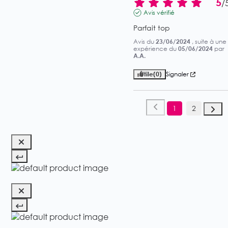
5
/
Avis vérifié
Parfait top
Avis du
23/06/2024
, suite à une
expérience du
05/06/2024
par
A.A.
Utile
(0)
Signaler
1
2