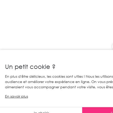
Un petit cookie ?
En plus d'être délicieux, les cookies sont utiles ! Nous les utilis
audience et améliorer votre expérience en ligne. On vous pré
aimeraient vous accompagner pendant votre visite, vous ête
En savoir plus
Je choisis
J