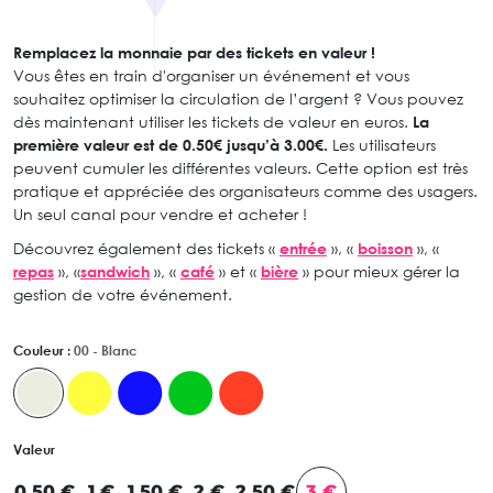
Remplacez la monnaie par des tickets en valeur !
Vous êtes en train d'organiser un événement et vous
souhaitez optimiser la circulation de l’argent ? Vous pouvez
dès maintenant utiliser les tickets de valeur en euros.
La
première valeur est de 0.50€ jusqu’à 3.00€.
Les utilisateurs
peuvent cumuler les différentes valeurs. Cette option est très
pratique et appréciée des organisateurs comme des usagers.
Un seul canal pour vendre et acheter !
Découvrez également des tickets «
entrée
», «
boisson
», «
repas
», «
sandwich
», «
café
» et «
bière
» pour mieux gérer la
gestion de votre événement.
Couleur :
00 - Blanc
Valeur
0.50 €
1 €
1.50 €
2 €
2.50 €
3 €