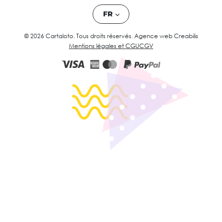
FR
© 2026 Cartaloto. Tous droits réservés.
Agence web Creabilis
Mentions légales et CGU
CGV