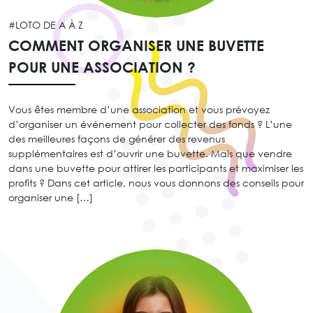
#LOTO DE A À Z
COMMENT ORGANISER UNE BUVETTE
POUR UNE ASSOCIATION ?
Vous êtes membre d’une association et vous prévoyez
d’organiser un événement pour collecter des fonds ? L’une
des meilleures façons de générer des revenus
supplémentaires est d’ouvrir une buvette. Mais que vendre
dans une buvette pour attirer les participants et maximiser les
profits ? Dans cet article, nous vous donnons des conseils pour
organiser une […]