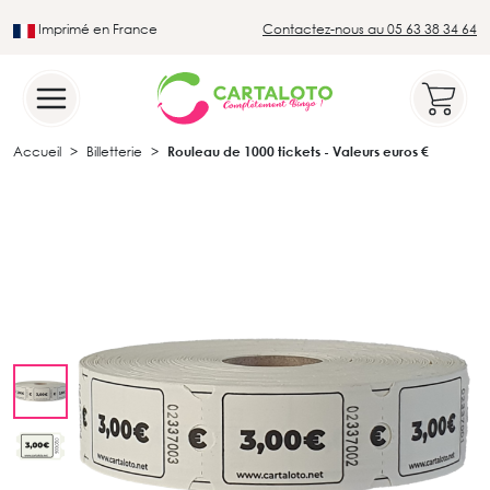
Imprimé en France
Contactez-nous au 05 63 38 34 64
Leader du secteur du loto traditionnel
Accueil
Billetterie
Rouleau de 1000 tickets - Valeurs euros €