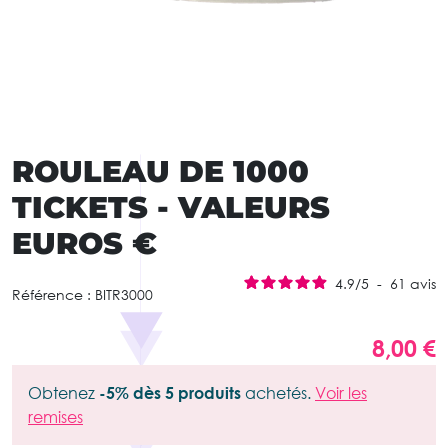
ROULEAU DE 1000
TICKETS - VALEURS
EUROS €
4.9
/
5
-
61
avis
Référence :
BITR3000
8,00 €
Obtenez
-5% dès 5 produits
achetés.
Voir les
remises