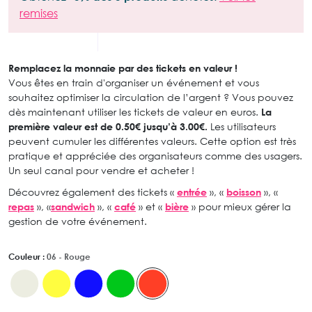
remises
Remplacez la monnaie par des tickets en valeur !
Vous êtes en train d'organiser un événement et vous
souhaitez optimiser la circulation de l’argent ? Vous pouvez
dès maintenant utiliser les tickets de valeur en euros.
La
première valeur est de 0.50€ jusqu’à 3.00€.
Les utilisateurs
peuvent cumuler les différentes valeurs. Cette option est très
pratique et appréciée des organisateurs comme des usagers.
Un seul canal pour vendre et acheter !
Découvrez également des tickets «
entrée
», «
boisson
», «
repas
», «
sandwich
», «
café
» et «
bière
» pour mieux gérer la
gestion de votre événement.
Couleur :
06 - Rouge