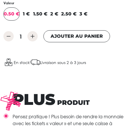
Valeur
0.50 €
1 €
1.50 €
2 €
2.50 €
3 €
AJOUTER AU PANIER
En stock
Livraison sous 2 à 3 jours
PLUS
PRODUIT
Pensez pratique ! Plus besoin de rendre la monnaie
avec les tickets « valeur » et une seule caisse à