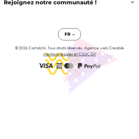
Rejoignez notre communauté !
FR
© 2026 Cartaloto. Tous droits réservés.
Agence web Creabilis
Mentions légales et CGU
CGV