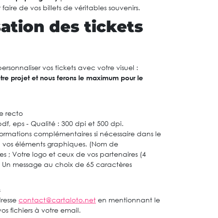
 faire de vos billets de véritables souvenirs.
ation des tickets
rsonnaliser vos tickets avec votre visuel :
re projet et nous ferons le maximum pour le
le recto
pdf, eps - Qualité : 300 dpi et 500 dpi.
ormations complémentaires si nécessaire dans le
vos éléments graphiques. (Nom de
es ; Votre logo et ceux de vos partenaires (4
 Un message au choix de 65 caractères
s
dresse
contact@cartaloto.net
en mentionnant le
s fichiers à votre email.