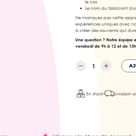
le cas
Le nom du fabricant (n
Ne manquez pas cette oppor
expériences uniques avec nos
à créer des souvenirs qui dure
Une question ? Notre équipe e
vendredi de 9h à 12 et de 13
AJ
En stock
Livraison s