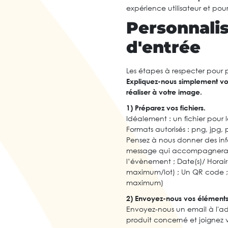
expérience utilisateur et pour
Personnalis
d'entrée
Les étapes à respecter pour pe
Expliquez-nous simplement vot
réaliser à votre image.
1) Préparez vos fichiers.
Idéalement : un fichier pour 
Formats autorisés : png, jpg, 
Pensez à nous donner des inf
message qui accompagnera 
l’évènement ; Date(s)/ Horair
maximum/lot) ; Un QR code ;
maximum)
2) Envoyez-nous vos élément
Envoyez-nous un email à l'a
produit concerné et joignez vo