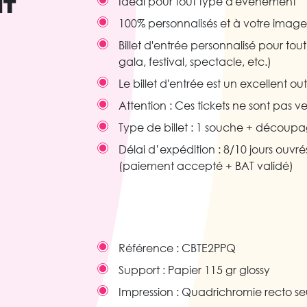
IT
Idéal pour tout type d'événement
100% personnalisés et à votre image
Billet d'entrée personnalisé pour to
gala, festival, spectacle, etc.)
Le billet d'entrée est un excellent 
Attention : Ces tickets ne sont pas 
Type de billet : 1 souche + découpa
Délai d’expédition : 8/10 jours ouv
(paiement accepté + BAT validé)
Référence :
CBTE2PPQ
Support :
Papier 115 gr glossy
Impression :
Quadrichromie recto se