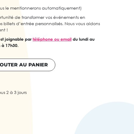
ous le mentionnerons automatiquement)
tunité de transformer vos événements en
 billets d’entrée personnalisés. Nous vous aidons
nt !
st joignable par
téléphone ou email
du lundi au
h à 17h30.
OUTER AU PANIER
ous 2 à 3 jours