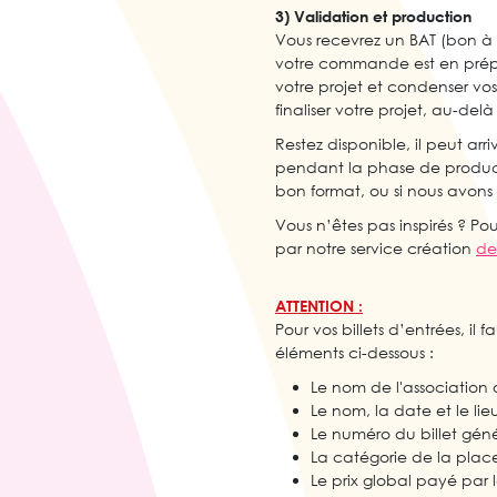
3) Validation et production
Vous recevrez un BAT (bon à ti
votre commande est en prépa
votre projet et condenser vos 
finaliser votre projet, au-delà
Restez disponible, il peut ar
pendant la phase de producti
bon format, ou si nous avons b
Vous n’êtes pas inspirés ? Po
par notre service création
de
ATTENTION :
Pour vos billets d’entrées, il
éléments ci-dessous :
Le nom de l'association 
Le nom, la date et le li
Le numéro du billet gé
La catégorie de la place
Le prix global payé par l