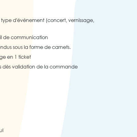
ut type d'événement (concert, vernissage,
outil de communication
vendus sous la forme de carnets.
ge en 1 ticket
rés dès validation de la commande
ul