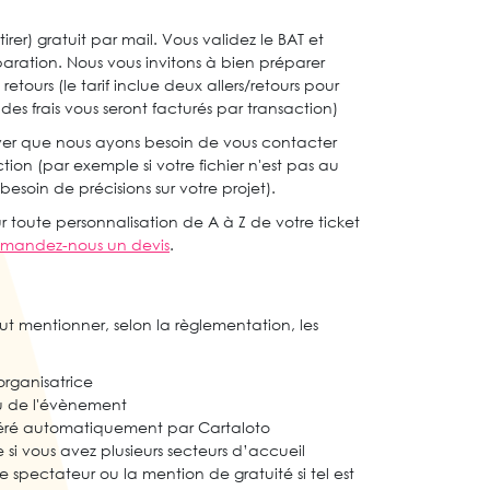
rer) gratuit par mail. Vous validez le BAT et
ration. Nous vous invitons à bien préparer
retours (le tarif inclue deux allers/retours pour
 des frais vous seront facturés par transaction)
river que nous ayons besoin de vous contacter
on (par exemple si votre fichier n'est pas au
esoin de précisions sur votre projet).
ur toute personnalisation de A à Z de votre ticket
mandez-nous un devis
.
 faut mentionner, selon la règlementation, les
organisatrice
eu de l'évènement
néré automatiquement par Cartaloto
 si vous avez plusieurs secteurs d’accueil
e spectateur ou la mention de gratuité si tel est