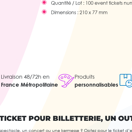
Quantité / Lot :
100 event tickets nu
Dimensions :
210 x 77 mm
Livraison 48/72h en
Produits
France Métropolitaine
personnalisables
TICKET POUR BILLETTERIE, UN OU
pectacle, un concert ou une kermesse ? Optez pour le ticket d’en