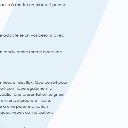
 Facile à mettre en place, il permet
tre adapté selon vos besoins avec
un rendu professionnel avec une
trées et des flux. Que ce soit pour
port contribue également à
public. Une présentation soignée
un rendu propre et lisible,
e à une personnalisation
ues, visuels ou indications