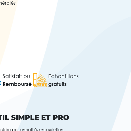
mérotés
Satisfait ou
Échantillons
Remboursé
gratuits
TIL SIMPLE ET PRO
trée personnalisé, une solution