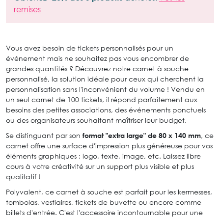
remises
Vous avez besoin de tickets personnalisés pour un
événement mais ne souhaitez pas vous encombrer de
grandes quantités ? Découvrez notre carnet à souche
personnalisé, la solution idéale pour ceux qui cherchent la
personnalisation sans l'inconvénient du volume ! Vendu en
un seul carnet de 100 tickets, il répond parfaitement aux
besoins des petites associations, des événements ponctuels
ou des organisateurs souhaitant maîtriser leur budget.
Se distinguant par son
format "extra large" de 80 x 140 mm
, ce
carnet offre une surface d'impression plus généreuse pour vos
éléments graphiques : logo, texte, image, etc. Laissez libre
cours à votre créativité sur un support plus visible et plus
qualitatif !
Polyvalent, ce carnet à souche est parfait pour les kermesses,
tombolas, vestiaires, tickets de buvette ou encore comme
billets d'entrée. C'est l'accessoire incontournable pour une