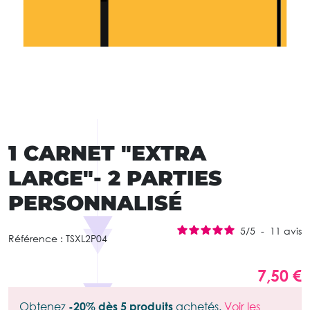
1 CARNET "EXTRA
LARGE"- 2 PARTIES
PERSONNALISÉ
5
/
5
-
11
avis
Référence :
TSXL2P04
7,50 €
Obtenez
-20% dès 5 produits
achetés.
Voir les