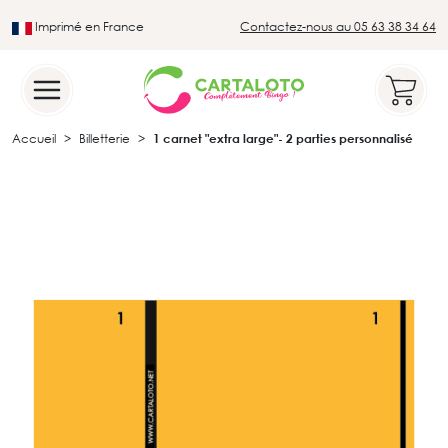
Imprimé en France
Contactez-nous au 05 63 38 34 64
Leader du secteur du loto traditionnel
Accueil
Billetterie
1 carnet "extra large"- 2 parties personnalisé