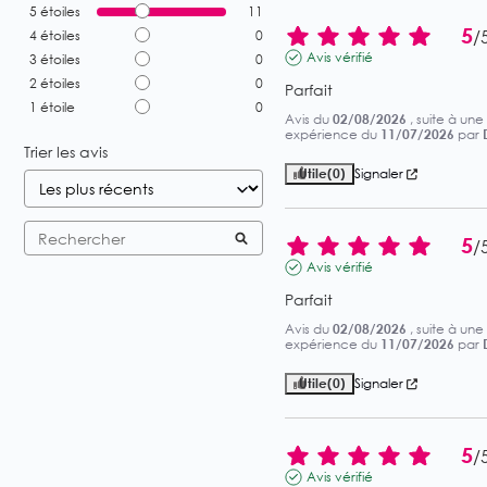
5
étoiles
11
5
/
4
étoiles
0
Avis vérifié
3
étoiles
0
2
étoiles
0
Parfait
1
étoile
0
Avis du
02/08/2026
, suite à une
expérience du
11/07/2026
par
Trier les avis
Utile
(0)
Signaler
5
/
Avis vérifié
Parfait
Avis du
02/08/2026
, suite à une
expérience du
11/07/2026
par
Utile
(0)
Signaler
5
/
Avis vérifié