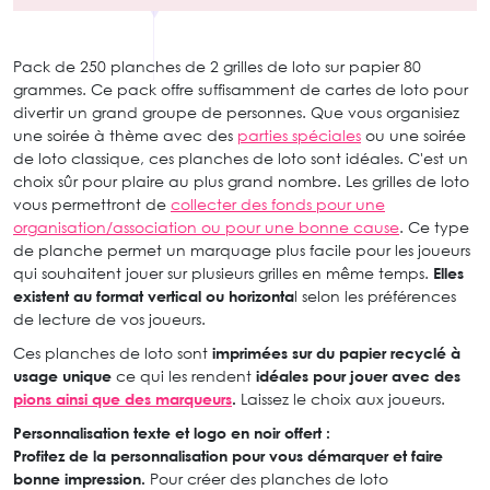
Pack de 250 planches de 2 grilles de loto sur papier 80
grammes. Ce pack offre suffisamment de cartes de loto pour
divertir un grand groupe de personnes. Que vous organisiez
une soirée à thème avec des
parties spéciales
ou une soirée
de loto classique, ces planches de loto sont idéales. C'est un
choix sûr pour plaire au plus grand nombre. Les grilles de loto
vous permettront de
collecter des fonds pour une
organisation/association ou pour une bonne cause
. Ce type
de planche permet un marquage plus facile pour les joueurs
qui souhaitent jouer sur plusieurs grilles en même temps.
Elles
existent au format vertical ou horizonta
l selon les préférences
de lecture de vos joueurs.
Ces planches de loto sont
imprimées sur du papier recyclé à
usage unique
ce qui les rendent
idéales pour jouer avec des
pions ainsi que des marqueurs
.
Laissez le choix aux joueurs.
Personnalisation texte et logo en noir offert :
Profitez de la personnalisation pour vous démarquer et faire
bonne impression.
Pour créer des planches de loto