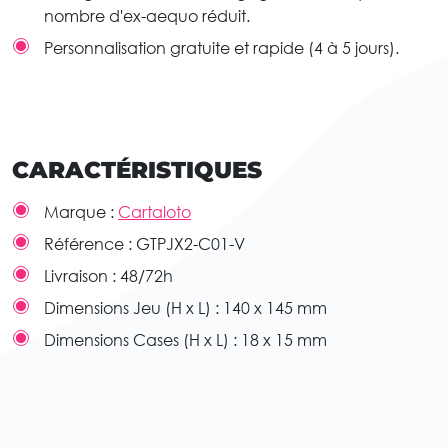
nombre d'ex-aequo réduit.
Personnalisation gratuite et rapide (4 à 5 jours).
CARACTÉRISTIQUES
Marque :
Cartaloto
Référence :
GTPJX2-C01-V
Livraison :
48/72h
Dimensions Jeu (H x L) :
140 x 145 mm
Dimensions Cases (H x L) :
18 x 15 mm