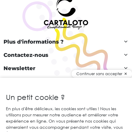
Plus d'informations ?
Contactez-nous
Newsletter
Continuer sans accepter
Rejoignez notre communauté !
Un petit cookie ?
En plus d'être délicieux, les cookies sont utiles ! Nous les
FR
utilisons pour mesurer notre audience et améliorer votre
expérience en ligne. On vous présente nos cookies qui
© 2026 Cartaloto. Tous droits réservés.
Agence web Creabilis
aimeraient vous accompagner pendant votre visite, vous
Mentions légales et CGU
CGV