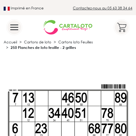
Imprimé en France
Contactez-nous au 05 63 38 34 64
Leader du secteur du loto traditionnel
Accueil
Cartons de loto
Cartons loto Feuilles
250 Planches de loto feuille - 2 grilles