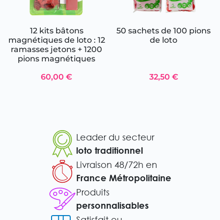
12 kits bâtons
50 sachets de 100 pions
magnétiques de loto : 12
de loto
ramasses jetons + 1200
pions magnétiques
60,00 €
32,50 €
Leader du secteur
loto traditionnel
Livraison 48/72h en
France Métropolitaine
Produits
personnalisables
Satisfait ou