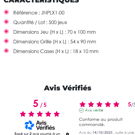
Référence :
JNPLX1-00
Quantité / Lot :
500 jeux
Dimensions Jeu (H x L) :
70 x 100 mm
Dimensions Grille (H x L) :
54 x 90 mm
Dimensions Cases (H x L) :
18 x 10 mm
Avis Vérifiés
5
5
/
5
/
Avis vérifié
Conforme au produit 
commandé.
Avis du
14/10/2025
, suite à une
Basé sur
2
avis soumis à un