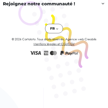
Rejoignez notre communauté !
FR
© 2026 Cartaloto. Tous droits réservés.
Agence web Creabilis
Mentions légales et CGU
CGV