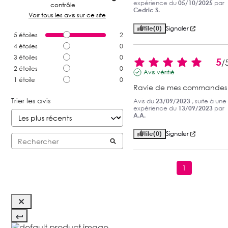
expérience du
05/10/2025
par
contrôle
Cedric S.
Voir tous les avis sur ce site
Utile
(0)
Signaler
5
étoiles
2
4
étoiles
0
3
étoiles
0
5
/
2
étoiles
0
Avis vérifié
1
étoile
0
Ravie de mes commandes
Trier les avis
Avis du
23/09/2023
, suite à une
expérience du
13/09/2023
par
A.A.
Utile
(0)
Signaler
1