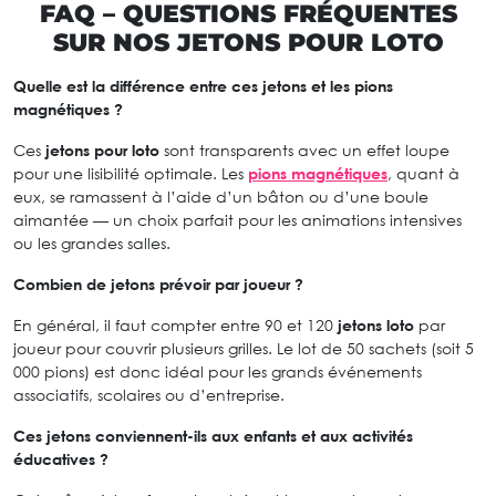
FAQ – QUESTIONS FRÉQUENTES
SUR NOS JETONS POUR LOTO
Quelle est la différence entre ces jetons et les pions
magnétiques ?
Ces
jetons pour loto
sont transparents avec un effet loupe
pour une lisibilité optimale. Les
pions magnétiques
, quant à
eux, se ramassent à l’aide d’un bâton ou d’une boule
aimantée — un choix parfait pour les animations intensives
ou les grandes salles.
Combien de jetons prévoir par joueur ?
En général, il faut compter entre 90 et 120
jetons loto
par
joueur pour couvrir plusieurs grilles. Le lot de 50 sachets (soit 5
000 pions) est donc idéal pour les grands événements
associatifs, scolaires ou d’entreprise.
Ces jetons conviennent-ils aux enfants et aux activités
éducatives ?