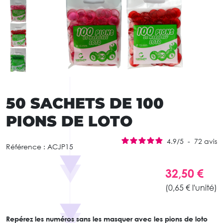
50 SACHETS DE 100
PIONS DE LOTO
4.9
/
5
-
72
avis
Référence :
ACJP15
32,50 €
(0,65 € l'unité)
Repérez les numéros sans les masquer avec les pions de loto