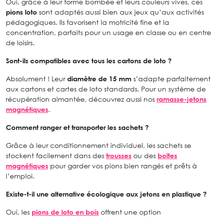
Oui, grâce à leur forme bombée et leurs couleurs vives, ces
pions loto
sont adaptés aussi bien aux jeux qu’aux activités
pédagogiques. Ils favorisent la motricité fine et la
concentration, parfaits pour un usage en classe ou en centre
de loisirs.
Sont-ils compatibles avec tous les cartons de loto ?
Absolument ! Leur
diamètre de 15 mm
s’adapte parfaitement
aux cartons et cartes de loto standards. Pour un système de
récupération aimantée, découvrez aussi nos
ramasse-jetons
magnétiques
.
Comment ranger et transporter les sachets ?
Grâce à leur conditionnement individuel, les sachets se
stockent facilement dans des
trousses
ou des
boîtes
magnétiques
pour garder vos pions bien rangés et prêts à
l’emploi.
Existe-t-il une alternative écologique aux jetons en plastique ?
Oui, les
pions de loto en bois
offrent une option