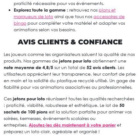
praticité nécessaire pour vos événements.
Explorez toute la gamme :
retrouvez nos
pions et
marqueurs de loto
ainsi que tous nos
accessoires de
bingo
pour compléter votre matériel et adapter vos
animations selon vos besoins.
AVIS CLIENTS & CONFIANCE
Les joueurs comme les organisateurs saluent la qualité de nos
produits. Nos gammes de
jetons pour loto
obtiennent une
note moyenne de 4,8/5
sur un total de
52 avis clients
. Les
utilisateurs apprécient leur transparence, leur confort de prise
en main et la solidité du plastique recyclé utilisé. Un gage de
fiabilité pour vos animations associatives ou professionnelles.
Ces
jetons pour loto
réunissent toutes les qualités recherchées
: praticité, visibilité, robustesse et esthétique. Le lot de
50
sachets de 100 pions
est la solution parfaite pour animer vos
soirées, kermesses, événements scolaires ou
entreprises.
Ajoutez-les dès maintenant à votre panier
et
préparez un loto clair, agréable et organisé !