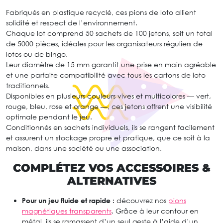
Fabriqués en plastique recyclé, ces pions de loto allient
solidité et respect de l’environnement.
Chaque lot comprend 50 sachets de 100 jetons, soit un total
de 5000 pièces, idéales pour les organisateurs réguliers de
lotos ou de bingo.
Leur diamètre de 15 mm garantit une prise en main agréable
et une parfaite compatibilité avec tous les cartons de loto
traditionnels.
Disponibles en plusieurs couleurs vives et multicolores — vert,
rouge, bleu, rose et orange —, ces jetons offrent une visibilité
optimale pendant le jeu.
Conditionnés en sachets individuels, ils se rangent facilement
et assurent un stockage propre et pratique, que ce soit à la
maison, dans une société ou une association.
COMPLÉTEZ VOS ACCESSOIRES &
ALTERNATIVES
Pour un jeu fluide et rapide :
découvrez nos
pions
magnétiques transparents
. Grâce à leur contour en
métal, ils se ramassent d’un seul geste à l’aide d’un