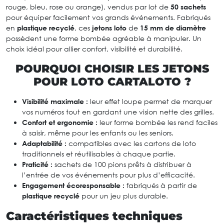
rouge, bleu, rose ou orange), vendus par lot de
50 sachets
pour équiper facilement vos grands événements. Fabriqués
en
plastique recyclé
, ces
jetons loto
de
15 mm de diamètre
possèdent une forme bombée agréable à manipuler. Un
choix idéal pour allier confort, visibilité et durabilité.
POURQUOI CHOISIR LES JETONS
POUR LOTO CARTALOTO ?
Visibilité maximale :
leur effet loupe permet de marquer
vos numéros tout en gardant une vision nette des grilles.
Confort et ergonomie :
leur forme bombée les rend faciles
à saisir, même pour les enfants ou les seniors.
Adaptabilité :
compatibles avec les cartons de loto
traditionnels et réutilisables à chaque partie.
Praticité :
sachets de 100 pions prêts à distribuer à
l’entrée de vos événements pour plus d’efficacité.
Engagement écoresponsable :
fabriqués à partir de
plastique recyclé
pour un jeu plus durable.
Caractéristiques techniques