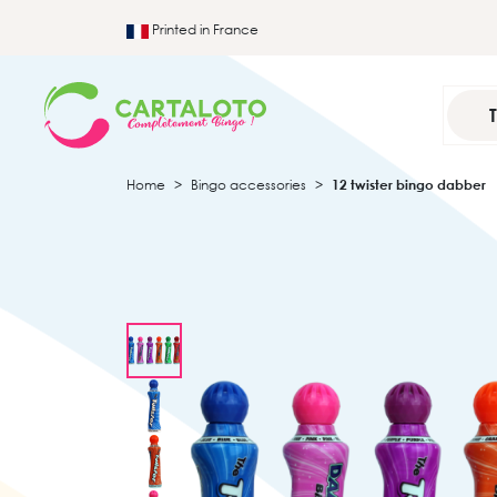
Printed in France
Home
Bingo accessories
12 twister bingo dabber