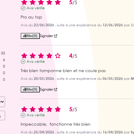
5
/
5
Avis vérifié
Pro au top
Avis du
23/06/2026
, suite à une expérience du
12/06/2026
par
J.
Utile
(0)
Signaler
35
4
/
5
6
Avis vérifié
0
Très bien tamponne bien et ne coule pas
0
Avis du
20/05/2026
, suite à une expérience du
06/05/2026
par
M.
0
Utile
(0)
Signaler
5
/
5
Avis vérifié
Impeccable,  fonctionne très bien
Avis du
25/04/2026
, suite à une expérience du
16/04/2026
par
Sy