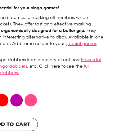
sential for your bingo games!
en it comes to marking off numbers when
ckets. They offer fast and effective marking
d ergonomically designed for a better grip.
Easy
interesting alternative to discs. Available in one
ixture. Add some colour to your
special games
go dabbers from a variety of options:
Powerdot
bingo dabbers
, etc. Click here to see the
full
 dabbers.
D TO CART