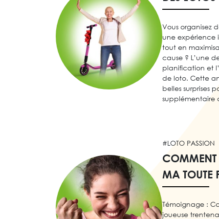
Vous organisez de
une expérience i
tout en maximisan
cause ? L’une de
planification et 
de loto. Cette a
belles surprises
supplémentaire d
#LOTO PASSION
COMMENT J
MA TOUTE 
Témoignage : Ca
joueuse trentena