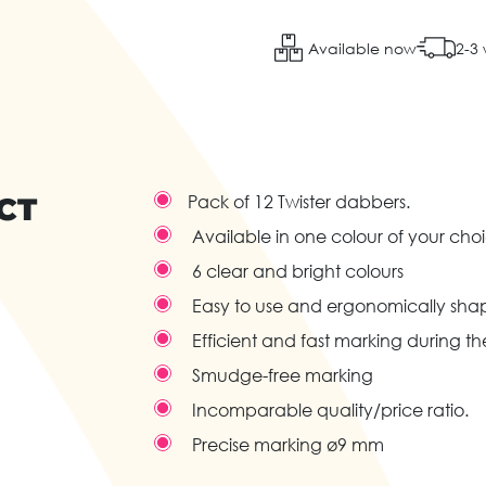
Available now
2-3
CT
Pack of 12 Twister dabbers.
Available in one colour of your choi
6 clear and bright colours
Easy to use and ergonomically shape
Efficient and fast marking during 
Smudge-free marking
Incomparable quality/price ratio.
Precise marking ø9 mm