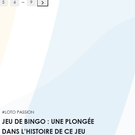
5
6
9
#LOTO PASSION
JEU DE BINGO : UNE PLONGÉE
DANS L’HISTOIRE DE CE JEU