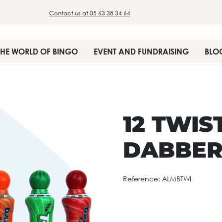
Contact us at 05 63 38 34 64
THE WORLD OF BINGO
EVENT AND FUNDRAISING
BLO
12 TWIS
DABBE
Reference:
ALMBTWI