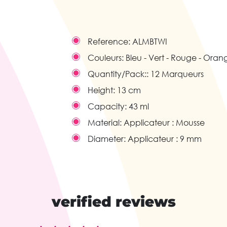
Reference:
ALMBTWI
Couleurs:
Bleu - Vert - Rouge - Ora
Quantity/Pack::
12 Marqueurs
Height:
13 cm
Capacity:
43 ml
Material:
Applicateur : Mousse
Diameter:
Applicateur : 9 mm
verified reviews