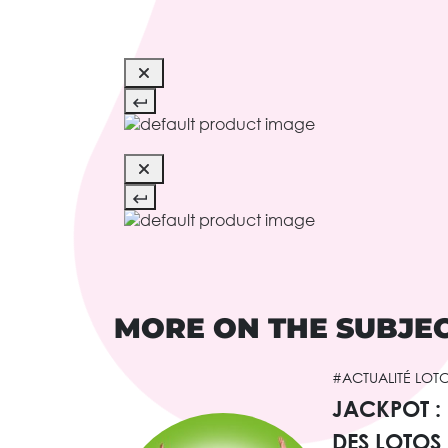
MORE ON THE SUBJE
#ACTUALITÉ LOT
JACKPOT :
DES LOTOS