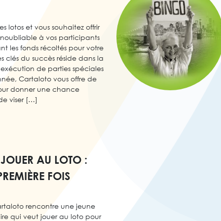
s lotos et vous souhaitez offrir
noubliable à vos participants
t les fonds récoltés pour votre
s clés du succès réside dans la
l’exécution de parties spéciales
nnée, Cartaloto vous offre de
 pour donner une chance
e viser […]
OUER AU LOTO :
PREMIÈRE FOIS
rtaloto rencontre une jeune
ire qui veut jouer au loto pour