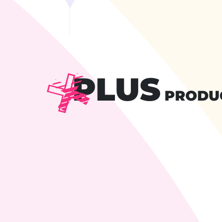
PLUS
PRODU