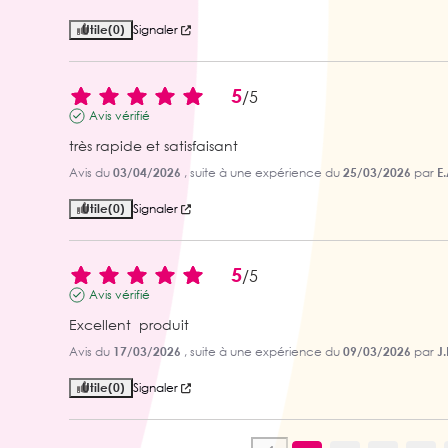
Utile
(0)
Signaler
5
/
5
Avis vérifié
très rapide et satisfaisant
Avis du
03/04/2026
, suite à une expérience du
25/03/2026
par
E.
Utile
(0)
Signaler
5
/
5
Avis vérifié
Excellent  produit
Avis du
17/03/2026
, suite à une expérience du
09/03/2026
par
J.
Utile
(0)
Signaler