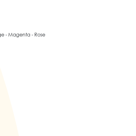
nge - Magenta - Rose