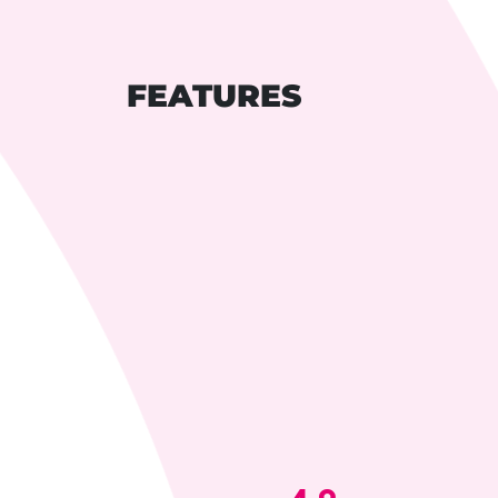
FEATURES