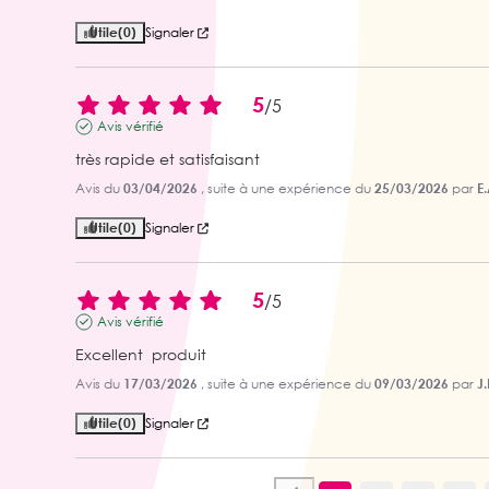
Utile
(0)
Signaler
5
/
5
Avis vérifié
très rapide et satisfaisant
Avis du
03/04/2026
, suite à une expérience du
25/03/2026
par
E.
Utile
(0)
Signaler
5
/
5
Avis vérifié
Excellent  produit
Avis du
17/03/2026
, suite à une expérience du
09/03/2026
par
J.
Utile
(0)
Signaler