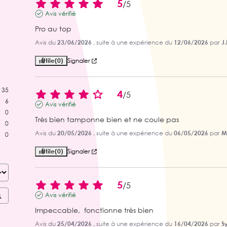
5
/
5
Avis vérifié
Pro au top
Avis du
23/06/2026
, suite à une expérience du
12/06/2026
par
J.
Utile
(0)
Signaler
35
4
/
5
6
Avis vérifié
0
Très bien tamponne bien et ne coule pas
0
Avis du
20/05/2026
, suite à une expérience du
06/05/2026
par
M.
0
Utile
(0)
Signaler
5
/
5
Avis vérifié
Impeccable,  fonctionne très bien
Avis du
25/04/2026
, suite à une expérience du
16/04/2026
par
Sy