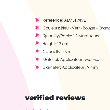
Reference:
ALMBTWIVE
Couleurs:
Bleu - Vert - Rouge - Ora
Quantity/Pack::
12 Marqueurs
Height:
13 cm
Capacity:
43 ml
Material:
Applicateur : Mousse
Diameter:
Applicateur : 9 mm
verified reviews