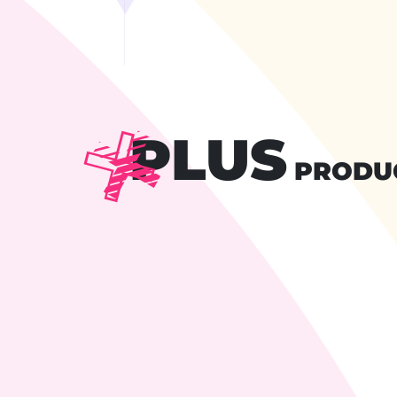
PLUS
PRODU