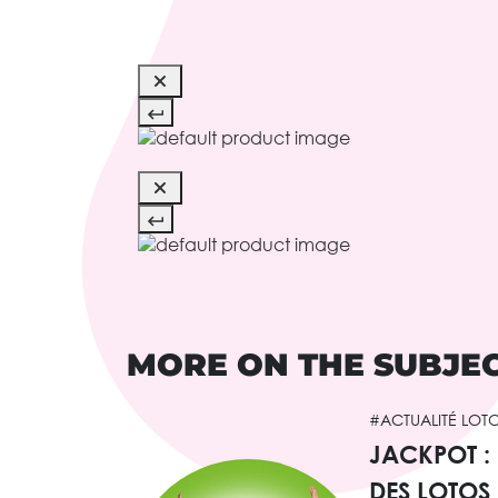
MORE ON THE SUBJE
#ACTUALITÉ LOT
JACKPOT :
DES LOTOS