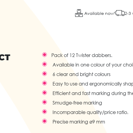
Available now
2-3
CT
Pack of 12 Twister dabbers.
Available in one colour of your choi
6 clear and bright colours
Easy to use and ergonomically shape
Efficient and fast marking during 
Smudge-free marking
Incomparable quality/price ratio.
Precise marking ø9 mm