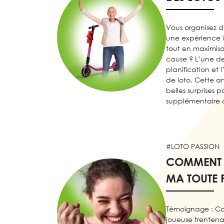
Vous organisez de
une expérience i
tout en maximisan
cause ? L’une de
planification et 
de loto. Cette a
belles surprises
supplémentaire d
#LOTO PASSION
COMMENT J
MA TOUTE 
Témoignage : Ca
joueuse trentena