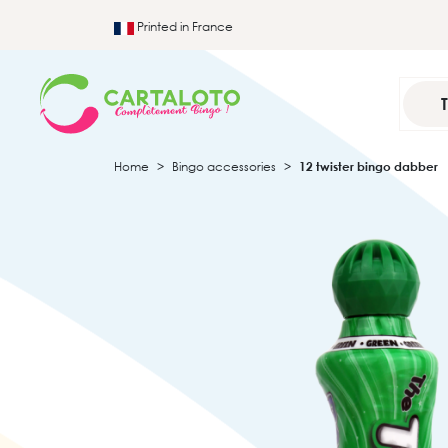
Printed in France
Home
Bingo accessories
12 twister bingo dabber