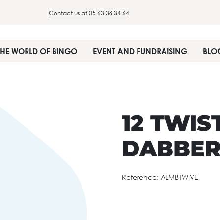
Contact us at 05 63 38 34 64
THE WORLD OF BINGO
EVENT AND FUNDRAISING
BLO
12 TWIS
DABBE
Reference:
ALMBTWIVE