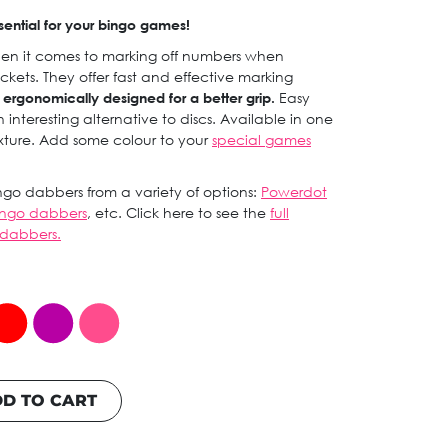
sential for your bingo games!
en it comes to marking off numbers when
ckets. They offer fast and effective marking
d ergonomically designed for a better grip.
Easy
interesting alternative to discs. Available in one
ixture. Add some colour to your
special games
go dabbers from a variety of options:
Powerdot
bingo dabbers
, etc. Click here to see the
full
 dabbers.
D TO CART