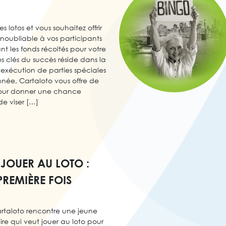
s lotos et vous souhaitez offrir
noubliable à vos participants
t les fonds récoltés pour votre
s clés du succès réside dans la
l’exécution de parties spéciales
nnée, Cartaloto vous offre de
 pour donner une chance
e viser […]
OUER AU LOTO :
PREMIÈRE FOIS
rtaloto rencontre une jeune
ire qui veut jouer au loto pour