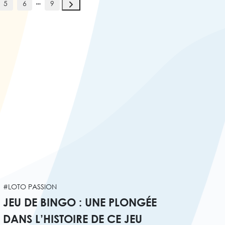
5
6
9
#LOTO PASSION
JEU DE BINGO : UNE PLONGÉE
DANS L’HISTOIRE DE CE JEU