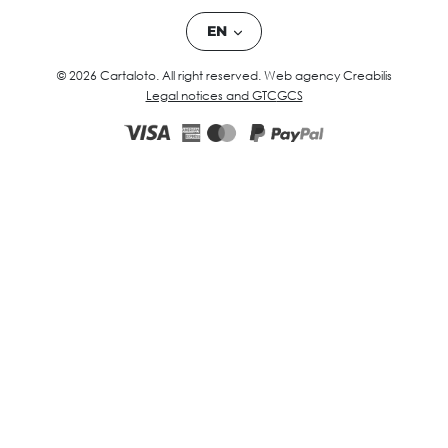
EN
© 2026 Cartaloto. All right reserved.
Web agency Creabilis
Legal notices and GTC
GCS