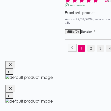
5
/
Avis vérifié
Excellent  produit
Avis du
17/03/2026
, suite à un
J.H.
Utile
(0)
Signaler
1
2
3
4