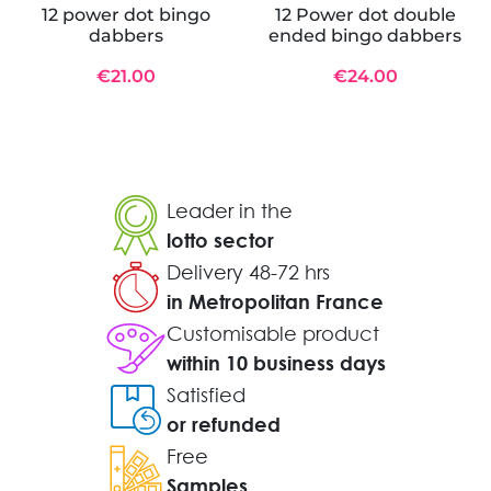
12 power dot bingo
12 Power dot double
dabbers
ended bingo dabbers
€21.00
€24.00
Leader in the
lotto sector
Delivery 48-72 hrs
in Metropolitan France
Customisable product
within 10 business days
Satisfied
or refunded
Free
Samples