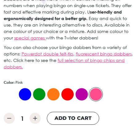
numbers when playing bingo on single-use tickets. They offer
fast and effective marking during play. U
ser-friendly and
ergonomically designed for a better grip.
Easy and quick to
use, they are an interesting alternative to discs. Available in
one colour of your choice or a mixture. Add some colour to
your
special games
with the Twister dabbers!
You can also choose your bingo dabbers from a variety of
options:
Powerdot double felt-tip
,
fluorescent bingo dabbers
,
etc. Click here to see the
full selection of bingo chips and
dabbers.
Color:
Pink
ADD TO CART