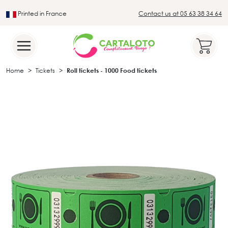
Printed in France
Contact us at 05 63 38 34 64
Leader in the traditional lotto sector
Home
Tickets
Roll tickets - 1000 Food tickets