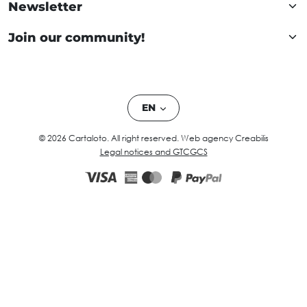
Newsletter
Join our community!
EN
© 2026 Cartaloto. All right reserved.
Web agency Creabilis
Legal notices and GTC
GCS