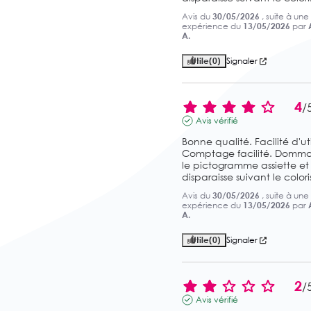
Avis du
30/05/2026
, suite à une
expérience du
13/05/2026
par
A.
Utile
(0)
Signaler
4
/
Avis vérifié
Bonne qualité. Facilité d'util
Comptage facilité. Domma
le pictogramme assiette et 
disparaisse suivant le coloris
Avis du
30/05/2026
, suite à une
expérience du
13/05/2026
par
A.
Utile
(0)
Signaler
2
/
Avis vérifié