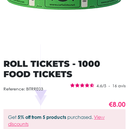
ROLL TICKETS - 1000
FOOD TICKETS
4.6
/
5
-
16
avis
Reference:
BITRRE03
€8.00
Get
5% off from 5 products
purchased.
View
discounts