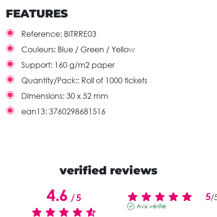
FEATURES
Reference:
BITRRE03
Couleurs:
Blue / Green / Yellow
Support:
160 g/m2 paper
Quantity/Pack::
Roll of 1000 tickets
Dimensions:
30 x 52 mm
ean13:
3760298681516
verified reviews
4.6
5
/
5
/
Avis vérifié