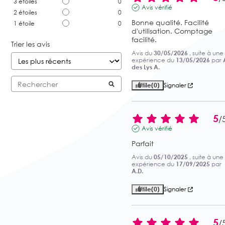
3
étoiles
0
Avis vérifié
2
étoiles
0
Bonne qualité. Facilité 
1
étoile
0
d'utilisation. Comptage 
facilité.
Trier les avis
Avis du
30/05/2026
, suite à une
expérience du
13/05/2026
par
des Lys A.
Utile
(0)
Signaler
5
/
Avis vérifié
Parfait
Avis du
05/10/2025
, suite à une
expérience du
17/09/2025
par
A.D.
Utile
(0)
Signaler
5
/