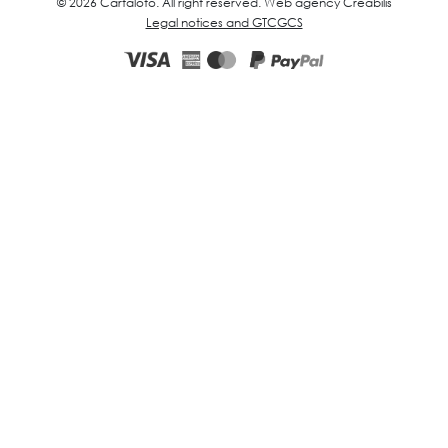
© 2026 Cartaloto. All right reserved.
Web agency Creabilis
Legal notices and GTC
GCS