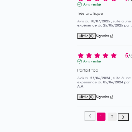
Avis vérifié
Très pratique
Avis du
10/07/2025
, suite à une
expérience du
25/05/2025
par
.
Utile
(0)
Signaler
5
/
Avis vérifié
Parfait top
Avis du
23/06/2024
, suite à une
expérience du
05/06/2024
par
A.A.
Utile
(0)
Signaler
1
2