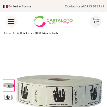
Printed in France
Contact us at 05 63 38 34 64
Leader in the traditional lotto sector
Home
Roll tickets - 1000 Fries tickets