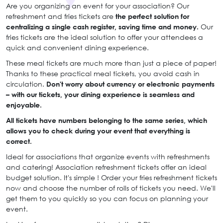
Are you organizing an event for your association? Our
refreshment and fries tickets are
the perfect solution for
centralizing a single cash register, saving time and money.
Our
fries tickets are the ideal solution to offer your attendees a
quick and convenient dining experience.
These meal tickets are much more than just a piece of paper!
Thanks to these practical meal tickets, you avoid cash in
circulation.
Don't worry about currency or electronic payments
– with our tickets, your dining experience is seamless and
enjoyable.
All tickets have numbers belonging to the same series, which
allows you to check during your event that everything is
correct.
Ideal for associations that organize events with refreshments
and catering! Association refreshment tickets offer an ideal
budget solution. It's simple ! Order your fries refreshment tickets
now and choose the number of rolls of tickets you need. We'll
get them to you quickly so you can focus on planning your
event.