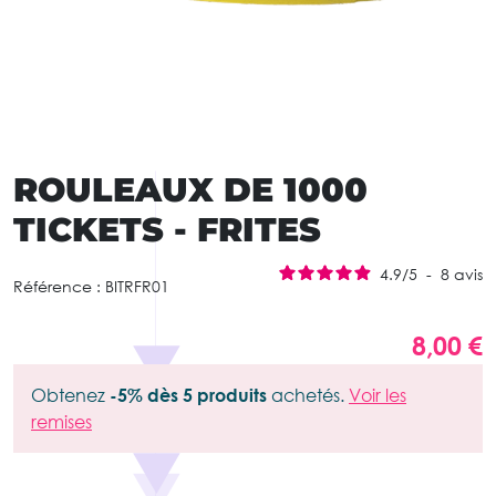
ROULEAUX DE 1000
TICKETS - FRITES
4.9
/
5
-
8
avis
Référence :
BITRFR01
8,00 €
Obtenez
-5% dès 5 produits
achetés.
Voir les
remises