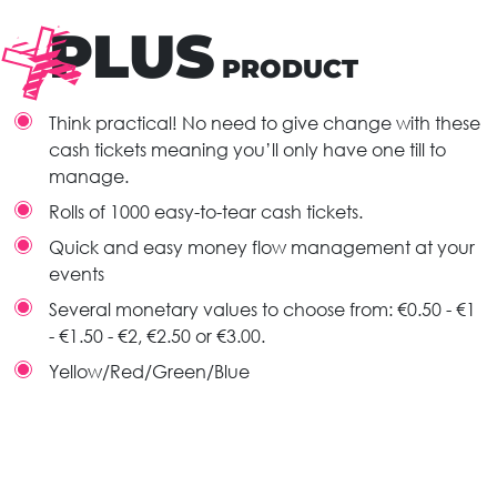
PLUS
PRODUCT
Think practical! No need to give change with these
cash tickets meaning you’ll only have one till to
manage.
Rolls of 1000 easy-to-tear cash tickets.
Quick and easy money flow management at your
events
Several monetary values to choose from: €0.50 - €1
- €1.50 - €2, €2.50 or €3.00.
Yellow/Red/Green/Blue