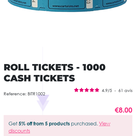
ROLL TICKETS - 1000
CASH TICKETS
4.9
/
5
-
61
avis
Reference:
BITR1002
€8.00
Get
5% off from 5 products
purchased.
View
discounts