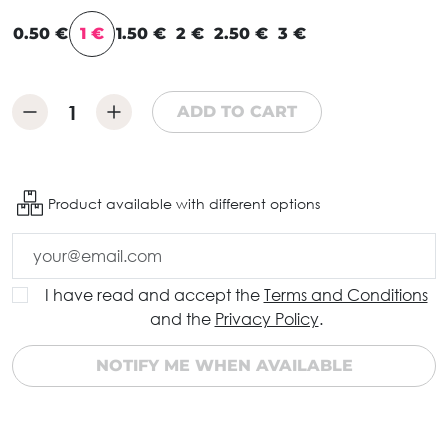
0.50 €
1 €
1.50 €
2 €
2.50 €
3 €
ADD TO CART
Product available with different options
I have read and accept the
Terms and Conditions
and the
Privacy Policy
.
NOTIFY ME WHEN AVAILABLE