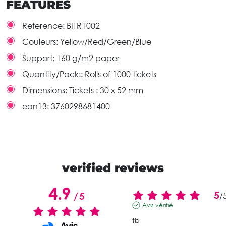
FEATURES
Reference:
BITR1002
Couleurs:
Yellow/Red/Green/Blue
Support:
160 g/m2 paper
Quantity/Pack::
Rolls of 1000 tickets
Dimensions:
Tickets : 30 x 52 mm
ean13:
3760298681400
verified reviews
4.9
5
/
5
/
Avis vérifié
tb