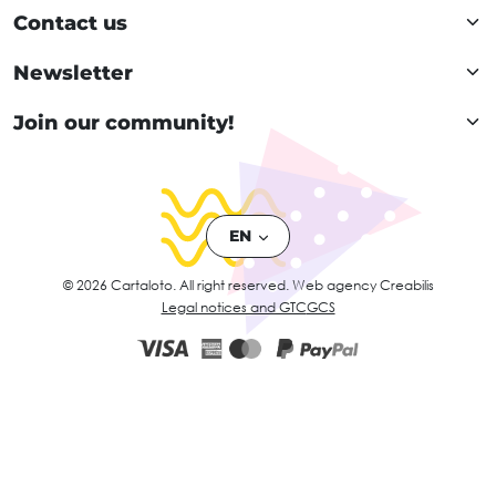
Contact us
Newsletter
Join our community!
EN
© 2026 Cartaloto. All right reserved.
Web agency Creabilis
Legal notices and GTC
GCS