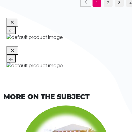
1
2
3
4
MORE ON THE SUBJECT