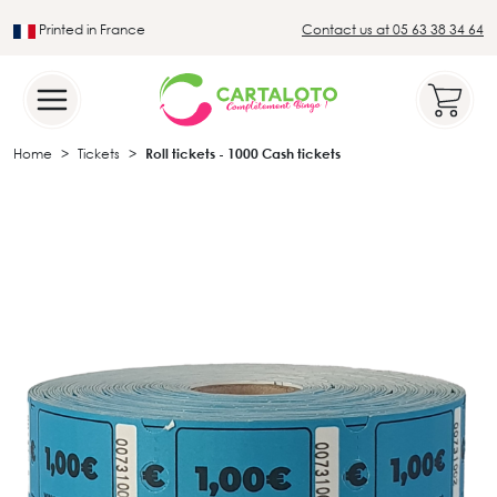
Printed in France
Contact us at 05 63 38 34 64
Leader in the traditional lotto sector
Home
Tickets
Roll tickets - 1000 Cash tickets