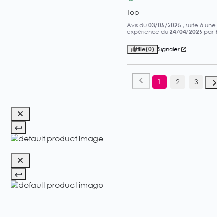
Top
Avis du
03/05/2025
, suite à une
expérience du
24/04/2025
par
Utile
(0)
Signaler
1
2
3