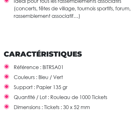
Idéal pour tous les rassemblements associatifs
(concerts, fêtes de village, tournois sportifs, forum,
rassemblement associatif…)
CARACTÉRISTIQUES
Référence :
BITRSA01
Couleurs :
Bleu / Vert
Support :
Papier 135 gr
Quantité / Lot :
Rouleau de 1000 Tickets
Dimensions :
Tickets : 30 x 52 mm