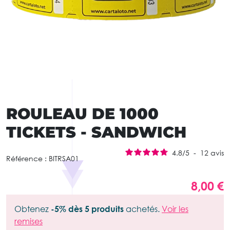
ROULEAU DE 1000
TICKETS - SANDWICH
4.8
/
5
-
12
avis
Référence :
BITRSA01
8,00 €
Obtenez
-5% dès 5 produits
achetés.
Voir les
remises