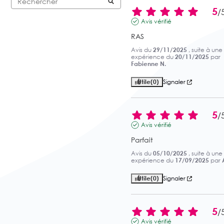
5
/
Avis vérifié
RAS
Avis du
29/11/2025
, suite à une
expérience du
20/11/2025
par
Fabienne N.
Utile
(0)
Signaler
5
/
Avis vérifié
Parfait
Avis du
05/10/2025
, suite à une
expérience du
17/09/2025
par
Utile
(0)
Signaler
5
/
Avis vérifié