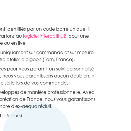
nt identifiés par un code barre unique, il
 cartons au
logiciel interactif LIB'
pour une
le ou en live
to uniquement sur commande et sur mesure
e atelier albigeois (Tarn, France).
rées pour vous garantir un suivi personnalisé
s, nous vous garantissons aucun doublon, ni
s de série lors de vos commandes.
éveloppés de manière professionnelle. Avec
 création de France, nous vous garantissons
bre d'ex-aequo réduit.
 à 5 jours).