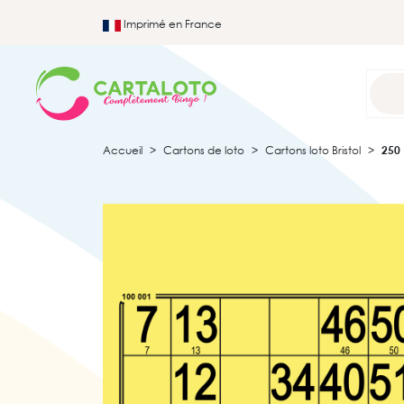
Imprimé en France
Accueil
Cartons de loto
Cartons loto Bristol
250 