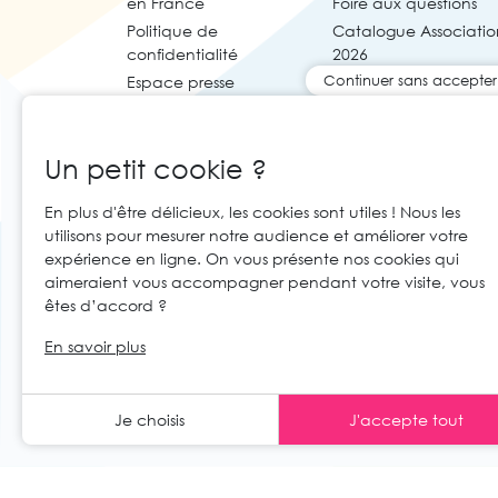
en France
Foire aux questions
Politique de
Catalogue Associatio
confidentialité
2026
Continuer sans accepter
Espace presse
Un petit cookie ?
En plus d'être délicieux, les cookies sont utiles ! Nous les
utilisons pour mesurer notre audience et améliorer votre
expérience en ligne. On vous présente nos cookies qui
aimeraient vous accompagner pendant votre visite, vous
êtes d’accord ?
© 2026 Cartaloto. Tous droits réservés.
Ag
FR
En savoir plus
Mentions légales et CGU
CGV
Je choisis
J'accepte tout