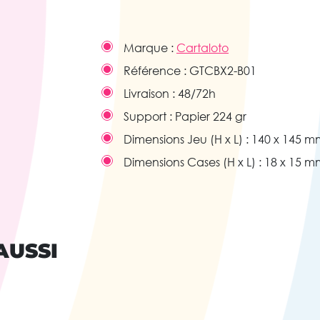
Marque :
Cartaloto
Référence :
GTCBX2-B01
Livraison :
48/72h
Support :
Papier 224 gr
Dimensions Jeu (H x L) :
140 x 145 m
Dimensions Cases (H x L) :
18 x 15 m
AUSSI