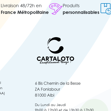
Livraison 48/72h en
Produits
France Métropolitaine
personnalisables
l
6 Bis Chemin de la Besse
on
ZA Fonlabour
AA)
81000 Albi
Du Lundi au Jeudi
9h00 à 12h00 et de 13h30 à 17h30