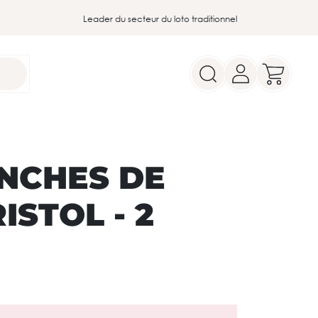
Leader du secteur du loto traditionnel
ANCHES DE
ISTOL - 2