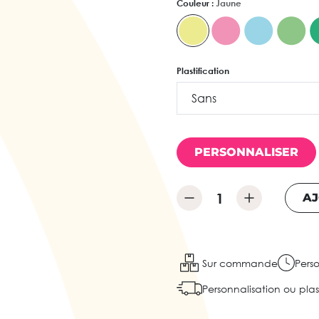
Couleur :
Jaune
Plastification
PERSONNALISER
AJ
Sur commande
Perso
Personnalisation ou plast