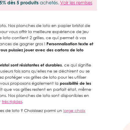
5% dès 5 produits
achetés.
Voir les remises
loto. Nos planches de loto en papier bristol de
ur vous offrir la meilleure expérience de jeu
oto contient 2 grilles, ce qui permet à vos
hances de gagner gros !
Personnalisation texte et
vous puissiez jouer avec des cartons de loto
ristol sont résistantes et durables
, ce qui signifie
usieurs fois sans qu'elles ne se déchirent ou se
z protéger vos grilles de loto pour les utiliser
 vous proposons également la
possibilité de les
t que vos grilles restent en parfait état, même
ons. Nos planches de loto sont disponibles en
t
très rigides
.
es de loto ? Choisissez parmi un
large choix