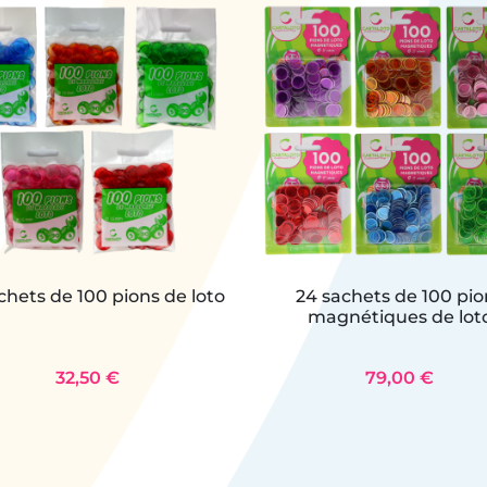
chets de 100 pions de loto
24 sachets de 100 pio
magnétiques de lot
32,50 €
79,00 €