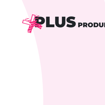
PLUS
PRODU