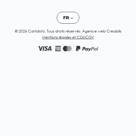
FR
© 2026 Cartaloto. Tous droits réservés.
Agence web Creabilis
Mentions légales et CGU
CGV