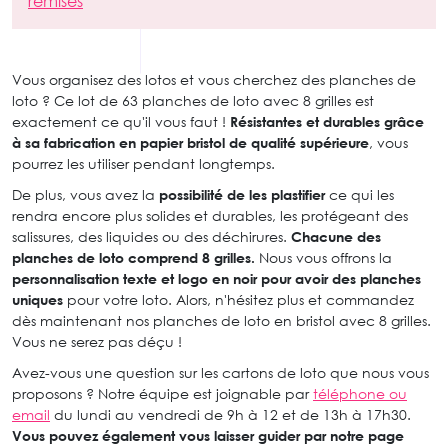
remises
Vous organisez des lotos et vous cherchez des planches de
loto ? Ce lot de 63 planches de loto avec 8 grilles est
exactement ce qu'il vous faut !
Résistantes et durables grâce
à sa fabrication en papier bristol de qualité supérieure
, vous
pourrez les utiliser pendant longtemps.
De plus, vous avez la
possibilité de les plastifier
ce qui les
rendra encore plus solides et durables, les protégeant des
salissures, des liquides ou des déchirures.
Chacune des
planches de loto comprend 8 grilles.
Nous vous offrons la
personnalisation texte et logo en noir pour avoir des planches
uniques
pour votre loto. Alors, n'hésitez plus et commandez
dès maintenant nos planches de loto en bristol avec 8 grilles.
Vous ne serez pas déçu !
Avez-vous une question sur les cartons de loto que nous vous
proposons ? Notre équipe est joignable par
téléphone ou
email
du lundi au vendredi de 9h à 12 et de 13h à 17h30.
Vous pouvez également vous laisser guider par notre page