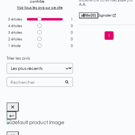
expérience du
07/04/2024
par
contrôle
A.A.
Voir tous les avis sur ce site
Utile
(0)
Signaler
5
étoiles
1
4
étoiles
0
3
étoiles
0
1
2
étoiles
0
1
étoile
0
Trier les avis