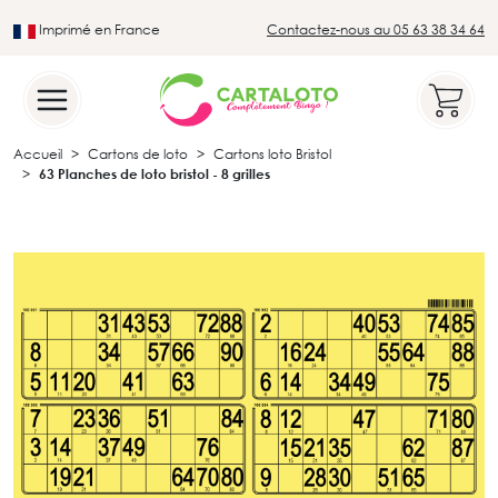
Imprimé en France
Contactez-nous au 05 63 38 34 64
Leader du secteur du loto traditionnel
Accueil
Cartons de loto
Cartons loto Bristol
63 Planches de loto bristol - 8 grilles