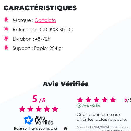
CARACTÉRISTIQUES
Marque :
Cartaloto
Référence :
GTCBX8-B01-G
Livraison :
48/72h
Support :
Papier 224 gr
Avis Vérifiés
5
5
/
5
/
Avis vérifié
Qualité conforme aux 
attentes, délais respecté.
Avis du
17/04/2024
, suite à une
Basé sur
1
avis soumis à un