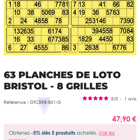
63 PLANCHES DE LOTO
BRISTOL - 8 GRILLES
5
/
5
-
1
avis
Référence :
GTCBX8-B01-G
47,90 €
Obtenez
-5% dès 5 produits
achetés.
Voir les