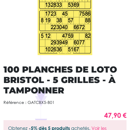
100 PLANCHES DE LOTO
BRISTOL - 5 GRILLES - À
TAMPONNER
Référence :
GATCBX5-B01
47,90 €
Obtenez
-5% dès 5 produits
achetés.
Voir les