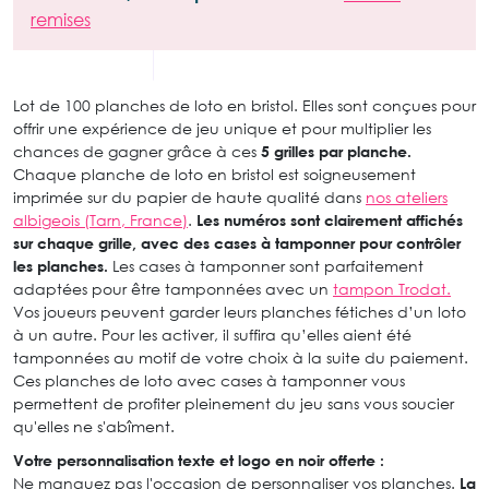
remises
Lot de 100 planches de loto en bristol. Elles sont conçues pour
offrir une expérience de jeu unique et pour multiplier les
chances de gagner grâce à ces
5 grilles par planche.
Chaque planche de loto en bristol est soigneusement
imprimée sur du papier de haute qualité dans
nos ateliers
albigeois (Tarn, France)
.
Les numéros sont clairement affichés
sur chaque grille, avec des cases à tamponner pour contrôler
les planches.
Les cases à tamponner sont parfaitement
adaptées pour être tamponnées avec un
tampon Trodat.
Vos joueurs peuvent garder leurs planches fétiches d’un loto
à un autre. Pour les activer, il suffira qu’elles aient été
tamponnées au motif de votre choix à la suite du paiement.
Ces planches de loto avec cases à tamponner vous
permettent de profiter pleinement du jeu sans vous soucier
qu'elles ne s'abîment.
Votre personnalisation texte et logo en noir offerte :
Ne manquez pas l'occasion de personnaliser vos planches.
La