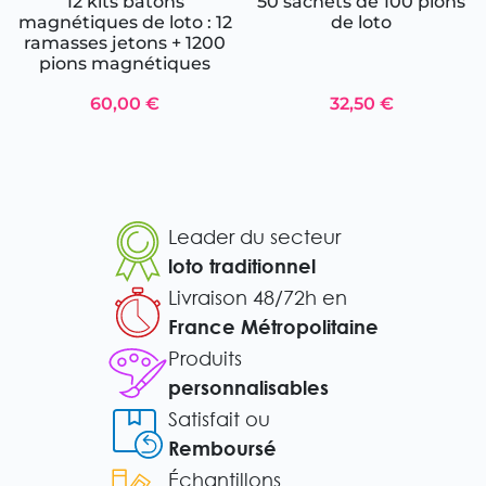
12 kits bâtons
50 sachets de 100 pions
magnétiques de loto : 12
de loto
ramasses jetons + 1200
pions magnétiques
60,00 €
32,50 €
Leader du secteur
loto traditionnel
Livraison 48/72h en
France Métropolitaine
Produits
personnalisables
Satisfait ou
Remboursé
Échantillons