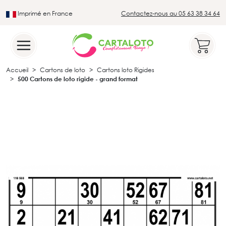
Imprimé en France
Contactez-nous au 05 63 38 34 64
Leader du secteur du loto traditionnel
Accueil
Cartons de loto
Cartons loto Rigides
500 Cartons de loto rigide - grand format