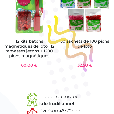
12 kits bâtons
50 sachets de 100 pions
magnétiques de loto : 12
de loto
ramasses jetons + 1200
pions magnétiques
60,00 €
32,50 €
Leader du secteur
loto traditionnel
Livraison 48/72h en