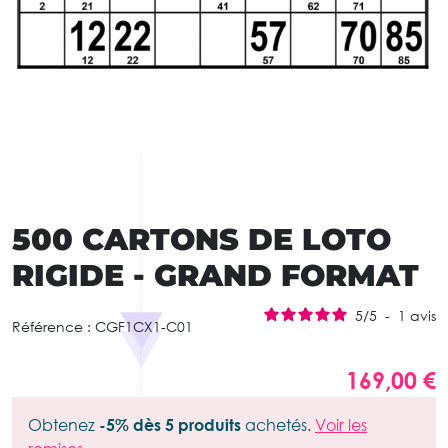
500 CARTONS DE LOTO
RIGIDE - GRAND FORMAT
5
/
5
-
1
avis
Référence :
CGF1CX1-C01
169,00 €
Obtenez
-5% dès 5 produits
achetés.
Voir les