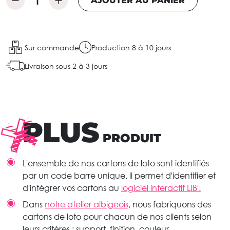
AJOUTER AU PANIER
Sur commande
Production 8 à 10 jours
Livraison sous 2 à 3 jours
PLUS
PRODUIT
L'ensemble de nos cartons de loto sont identifiés
par un code barre unique, il permet d'identifier et
d'intégrer vos cartons au
logiciel interactif LIB'.
Dans
notre atelier albigeois
, nous fabriquons des
cartons de loto pour chacun de nos clients selon
leurs critères : support, finition, couleur,