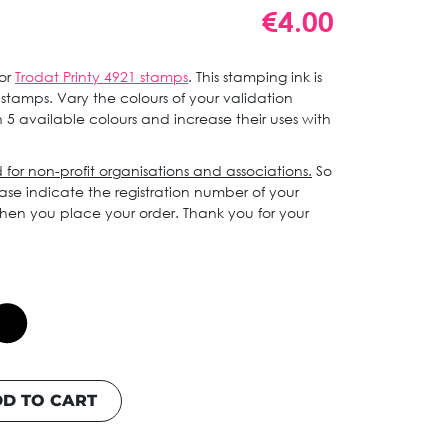
€4.00
for
Trodat Printy 4921 stamps
. This stamping ink is
 stamps. Vary the colours of your validation
 available colours and increase their uses with
d for non-profit organisations and associations.
So
ase indicate the registration number of your
when you place your order. Thank you for your
D TO CART