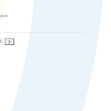
ain B.
2