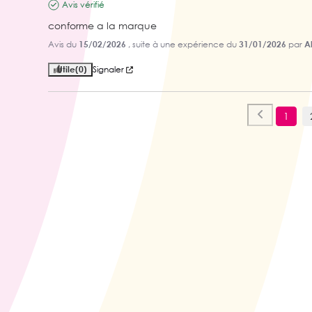
Avis vérifié
conforme a la marque
Avis du
15/02/2026
, suite à une expérience du
31/01/2026
par
Al
Utile
(0)
Signaler
1