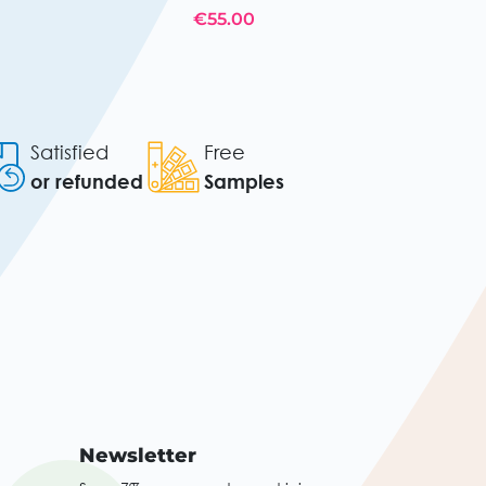
€55.00
Satisfied
Free
or refunded
Samples
Newsletter