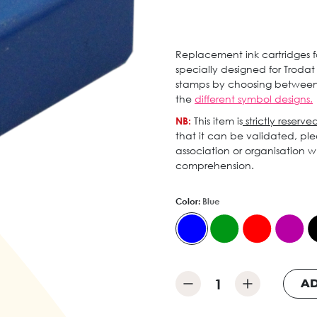
Replacement ink cartridges 
specially designed for Trodat
stamps by choosing between 5
the
different symbol designs.
NB:
This item is
strictly reserve
that it can be validated, ple
association or organisation 
comprehension.
Color:
Blue
AD