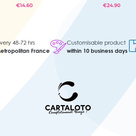
€14.60
€24.90
very 48-72 hrs
Customisable product
Metropolitan France
within 10 business days