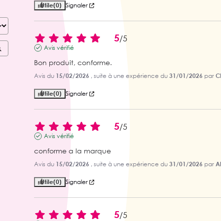
Utile
(0)
Signaler
5
/
5
Avis vérifié
Bon produit, conforme.
Avis du
15/02/2026
, suite à une expérience du
31/01/2026
par
Ch
Utile
(0)
Signaler
5
/
5
Avis vérifié
conforme a la marque
Avis du
15/02/2026
, suite à une expérience du
31/01/2026
par
Al
Utile
(0)
Signaler
5
/
5