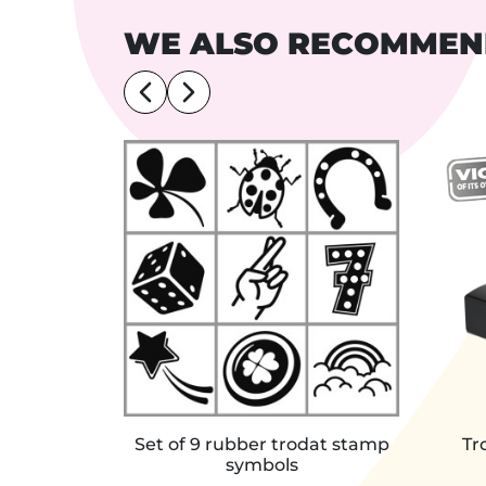
WE ALSO RECOMME
Set of 9 rubber trodat stamp
Tr
symbols