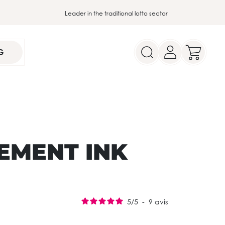
Leader in the traditional lotto sector
G
EMENT INK
5
/
5
-
9
avis