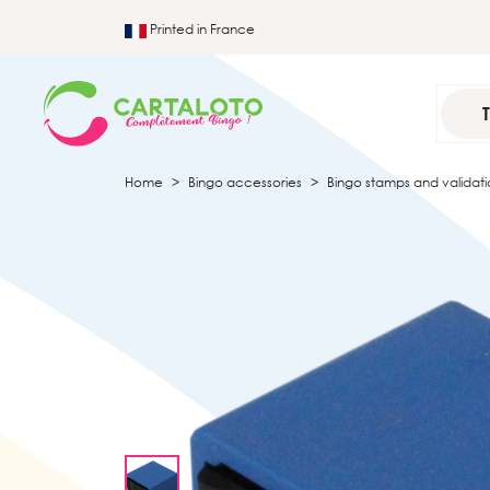
Printed in France
Home
Bingo accessories
Bingo stamps and validati