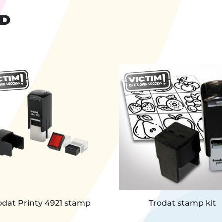
ND
odat Printy 4921 stamp
Trodat stamp kit