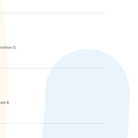
ristian D.
ain B.