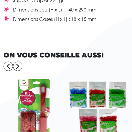
Support :
Papier 224 gr
Dimensions Jeu (H x L) :
140 x 290 mm
Dimensions Cases (H x L) :
18 x 15 mm
ON VOUS CONSEILLE AUSSI