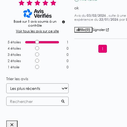
ok
Avis du
03/02/2026
, suite à une
expérience du
22/01/2026
par
Basé sur
1
avis soumis à un
contrôle
Utile
(0)
Signaler
Voir tous les avis sur ce site
5
étoiles
1
4
étoiles
0
1
3
étoiles
0
2
étoiles
0
1
étoile
0
Trier les avis