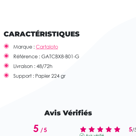
CARACTÉRISTIQUES
Marque :
Cartaloto
Référence :
GATCBX8-B01-G
Livraison :
48/72h
Support :
Papier 224 gr
Avis Vérifiés
5
5
/
5
/
Avis vérifié