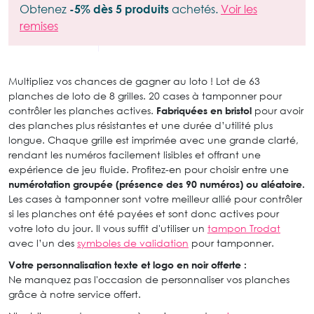
Obtenez
-5% dès 5 produits
achetés.
Voir les
remises
Multipliez vos chances de gagner au loto ! Lot de 63
planches de loto de 8 grilles. 20 cases à tamponner pour
contrôler les planches actives.
Fabriquées en bristol
pour avoir
des planches plus résistantes et une durée d’utilité plus
longue. Chaque grille est imprimée avec une grande clarté,
rendant les numéros facilement lisibles et offrant une
expérience de jeu fluide. Profitez-en pour choisir entre une
numérotation groupée (présence des 90 numéros) ou aléatoire.
Les cases à tamponner sont votre meilleur allié pour contrôler
si les planches ont été payées et sont donc actives pour
votre loto du jour. Il vous suffit d'utiliser un
tampon Trodat
avec l’un des
symboles de validation
pour tamponner.
Votre personnalisation texte et logo en noir offerte :
Ne manquez pas l'occasion de personnaliser vos planches
grâce à notre service offert.