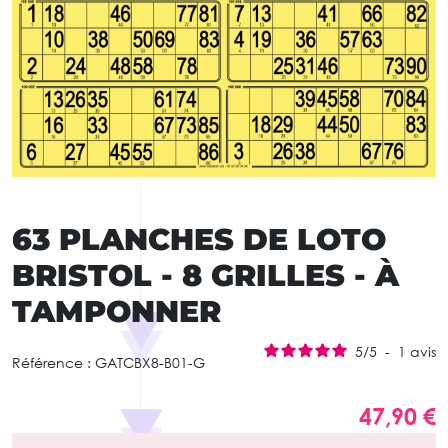
63 PLANCHES DE LOTO
BRISTOL - 8 GRILLES - À
TAMPONNER
5
/
5
-
1
avis
Référence :
GATCBX8-B01-G
47,90 €