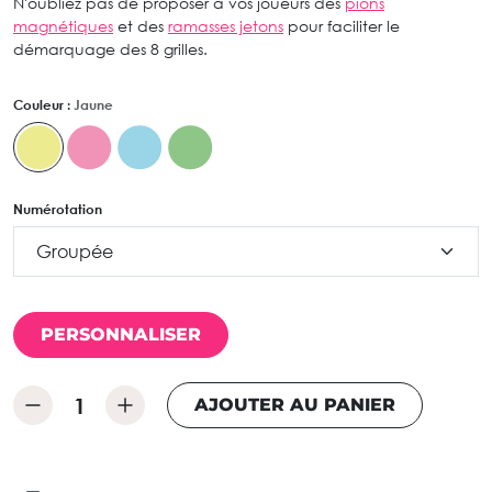
N'oubliez pas de proposer à vos joueurs des
pions
magnétiques
et des
ramasses jetons
pour faciliter le
démarquage des 8 grilles.
Couleur :
Jaune
Numérotation
PERSONNALISER
AJOUTER AU PANIER