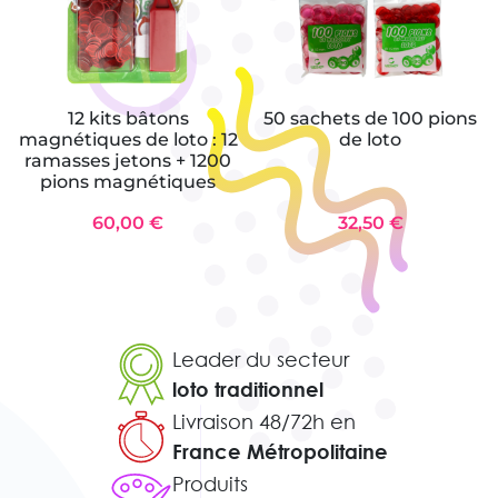
12 kits bâtons
50 sachets de 100 pions
magnétiques de loto : 12
de loto
ramasses jetons + 1200
pions magnétiques
60,00 €
32,50 €
Leader du secteur
loto traditionnel
Livraison 48/72h en
France Métropolitaine
Produits