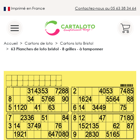
Imprimé en France
Contactez-nous au 05 63 38 34 64
Leader du secteur du loto traditionnel
Accueil
Cartons de loto
Cartons loto Bristol
63 Planches de loto bristol - 8 grilles - à tamponner