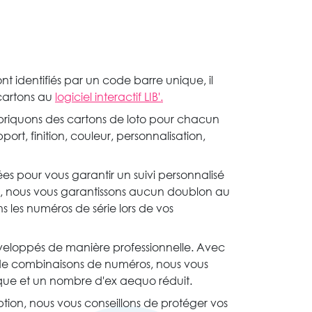
nt identifiés par un code barre unique, il
 cartons au
logiciel interactif LIB'.
riquons des cartons de loto pour chacun
pport, finition, couleur, personnalisation,
rées pour vous garantir un suivi personnalisé
s, nous vous garantissons aucun doublon au
ans les numéros de série lors de vos
éveloppés de manière professionnelle. Avec
de combinaisons de numéros, nous vous
que et un nombre d'ex aequo réduit.
ption, nous vous conseillons de protéger vos