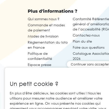
Plus d'informations ?
Qui sommes nous ?
Conformité Référentie
général d’améliorati
Commande et modes
de l’accessibilité (RG
de paiement
Contactez-nous
Modes de livraison
Plan du site
Règlementation du loto
en France
Foire aux questions
Politique de
Catalogue Associatio
confidentialité
2026
Continuer sans accepter
Espace presse
Un petit cookie ?
En plus d'être délicieux, les cookies sont utiles ! Nous les
utilisons pour mesurer notre audience et améliorer votre
expérience en ligne. On vous présente nos cookies qui
aimeraient vous accompagner pendant votre visite, vous