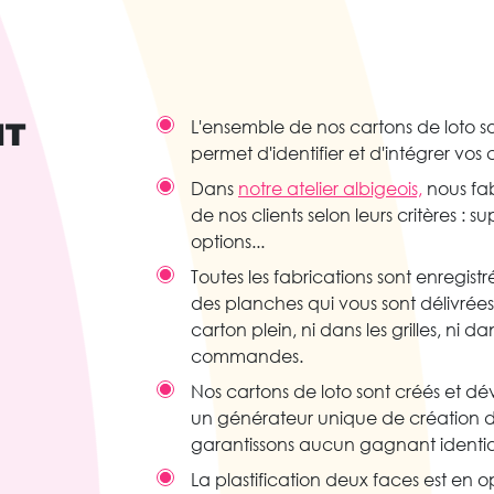
IT
L'ensemble de nos cartons de loto so
permet d'identifier et d'intégrer vos
Dans
notre atelier albigeois,
nous fab
de nos clients selon leurs critères : su
options...
Toutes les fabrications sont enregist
des planches qui vous sont délivrée
carton plein, ni dans les grilles, ni d
commandes.
Nos cartons de loto sont créés et d
un générateur unique de création 
garantissons aucun gagnant identi
La plastification deux faces est en o