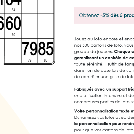
Obtenez
-5% dès 5 prod
Jouez au loto encore et encor
nos 500 cartons de loto, vous
groupe de joueurs.
Chaque ca
garantissant un contrôle de car
toute sérénité. Il suffit de 
dans l'un de case lors de vot
de contrôler une grille de loto
Fabriqués avec un support trè
une utilisation intensive et d
nombreuses parties de loto sa
Votre personnalisation texte et
Dynamisez vos lotos avec des
la personnalisation pour rendr
pour que vos cartons de lot