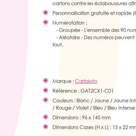
cartons contre les éclaboussures afi
Personnalisation gratuite et rapide (8
Numérotation :
- Groupée - L'ensemble des 90 numé
- Aléatoire - Des numéros peuvent êt
tout.
Marque :
Cartaloto
Référence :
GAT2CX1-C01
Couleurs :
Blanc / Jaune / Jaune Int
/ Rouge / Violet / Bleu / Bleu Intense
Dimensions :
96 x 145 mm
Dimensions Cases (H x L) :
15 x 22 m