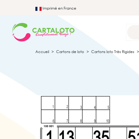
Imprimé en France
Accueil
Cartons de loto
Cartons loto Très Rigides