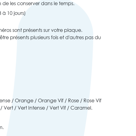
n de les conserver dans le temps.
 à 10 jours)
ros sont présents sur votre plaque.
re présents plusieurs fois et d'autres pas du
ense / Orange / Orange Vif / Rose / Rose Vif
 / Vert / Vert Intense / Vert Vif / Caramel.
m.