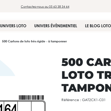
Contactez-nous au 05 63 38 34 64
UNIVERS LOTO
UNIVERS ÉVÈNEMENTIEL
LE BLOG LOTO
500 Cartons de loto très rigide - à tamponner
500 CA
LOTO TR
TAMPO
Référence :
GAT2CX1-C01