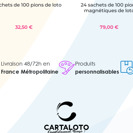
chets de 100 pions de loto
24 sachets de 100 pio
magnétiques de lot
32,50 €
79,00 €
Livraison 48/72h en
Produits
France Métropolitaine
personnalisables