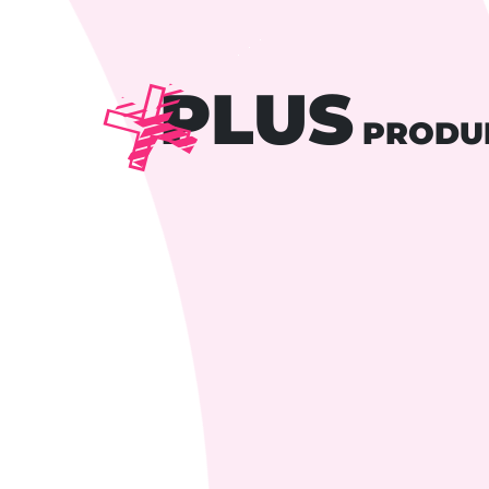
PLUS
PRODU