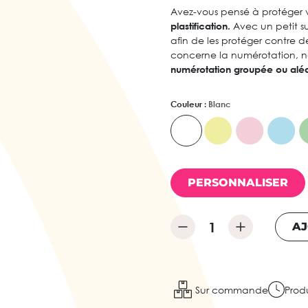
Avez-vous pensé à protéger v
plastification.
Avec un petit su
afin de les protéger contre d
concerne la numérotation, nous
numérotation groupée ou aléa
Couleur :
Blanc
PERSONNALISER
AJ
Sur commande
Produ