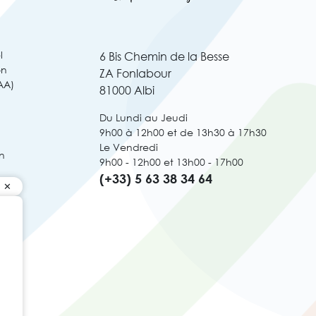
l
6 Bis Chemin de la Besse
on
ZA Fonlabour
AA)
81000 Albi
Du Lundi au Jeudi
9h00 à 12h00 et de 13h30 à 17h30
Le Vendredi
n
9h00 - 12h00 et 13h00 - 17h00
(+33) 5 63 38 34 64