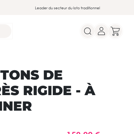
Leader du secteur du loto traditionnel
RTONS DE
ÈS RIGIDE - À
NNER