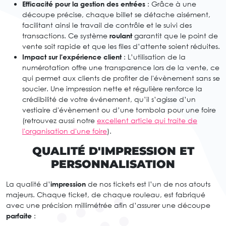
Efficacité pour la gestion des entrées
: Grâce à une
découpe précise, chaque billet se détache aisément,
facilitant ainsi le travail de contrôle et le suivi des
transactions. Ce système
roulant
garantit que le point de
vente soit rapide et que les files d’attente soient réduites.
Impact sur l'expérience client
: L’utilisation de la
numérotation offre une transparence lors de la vente, ce
qui permet aux clients de profiter de l'évènement sans se
soucier. Une impression nette et régulière renforce la
crédibilité de votre événement, qu’il s’agisse d’un
vestiaire d'évènement ou d’une tombola pour une foire
(retrouvez aussi notre
excellent article qui traite de
l'organisation d'une foire
).
QUALITÉ D'IMPRESSION ET
PERSONNALISATION
La qualité d’
impression
de nos tickets est l’un de nos atouts
majeurs. Chaque ticket, de chaque rouleau, est fabriqué
avec une précision millimétrée afin d’assurer une découpe
parfaite
: