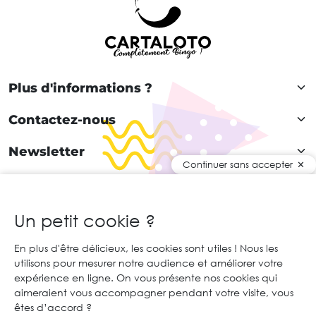
Plus d'informations ?
Contactez-nous
Newsletter
Continuer sans accepter
Rejoignez notre communauté !
Un petit cookie ?
En plus d'être délicieux, les cookies sont utiles ! Nous les
FR
utilisons pour mesurer notre audience et améliorer votre
expérience en ligne. On vous présente nos cookies qui
© 2026 Cartaloto. Tous droits réservés.
Agence web Creabilis
aimeraient vous accompagner pendant votre visite, vous
Mentions légales et CGU
CGV
êtes d’accord ?