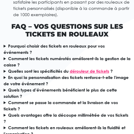
satisfaire les participants en passant par des rouleaux de
tickets personnalisés (disponible à la commande à partir
de 1000 exemplaires).
FAQ – VOS QUESTIONS SUR LES
TICKETS EN ROULEAUX
Pourquoi choisir des tickets en rouleaux pour vos
événements ?
Comment les tickets numérotés améliorent-ils la gestion de la
caisse ?
Quelles sont les spécificités du
dérouleur de tickets
?
En quoi la personnalisation des tickets renforce-t-elle l'image
de votre événement ?
Quels types d’événements bénéficient le plus de cette
solution ?
Comment se passe la commande et la livraison de vos
tickets ?
Quels avantages offre la découpe millimétrée de vos tickets
?
Comment les tickets en rouleaux améliorent-ils la fluidité et
l'organisation ?