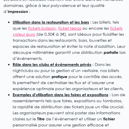
domaines, grâce à leur polyvalence et leur qualité
d’
impression
:
Utilisation dans la restauration et les bars
: Les billets, tels
que les
tickets boisson
,
ticket repas
ou encore les
tickets
valeur euro
(de 0,50€ à 3€), sont idéaux pour fluidifier les
transactions dans les restaurants, bars, buvettes et
espaces de restauration et éviter la note d'addition. Leur
découpe millimétrée garantit une distribution
parfaite
lors
d’événements.
Rôle dans les clubs et événements privés
: Dans les
nightclubs ou pour la gestion d’un vestiaire, nos billets
offrent une solution
pratique
pour le contrôle des accès.
Ils permettent de centraliser les flux et d’assurer une
expérience optimale pour les organisateurs et les clients.
Exemples d'utilisation dans les foires et expositions
: Lors de
rassemblements tels que foires, expositions ou tombolas,
la rapidité de distribution des tickets joue un rôle crucial.
Les organisateurs peuvent ainsi poster des informations
claires sur le
Titre
de l’événement et utiliser un
fichier
personnalisé pour assurer une gestion efficace et