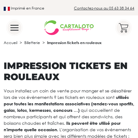
Imprimé en France
Contactez-nous au 05 63 38 34 64
Leader du secteur du loto traditionnel
Accueil
Billetterie
Impression tickets en rouleaux
IMPRESSION TICKETS EN
ROULEAUX
Vous installez un coin de vente pour manger et se désaltérer
lors de vos événements ? Les tickets en rouleaux sont
utilisés
pour toutes les manifestations associatives (rendez-vous sportifs,
galas, lotos, kermesses, concours …)
qui accueillent de
nombreux participants et qui offrent des sandwichs, des
boissons chaudes et fraîches.
Ils peuvent être utilisé pour
n'importe quelle occasion.
L'organisation de vos événements
sera bien plus simple avec les différents modèles de tickets :