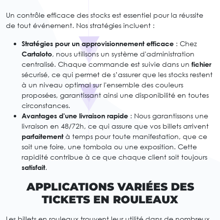
Un contrôle efficace des stocks est essentiel pour la réussite
de tout événement. Nos stratégies incluent :
Stratégies pour un approvisionnement efficace
: Chez
Cartaloto
, nous utilisons un système d'administration
centralisé. Chaque commande est suivie dans un
fichier
sécurisé, ce qui permet de s’assurer que les stocks restent
à un niveau optimal sur l'ensemble des couleurs
proposées, garantissant ainsi une disponibilité en toutes
circonstances.
Avantages d'une livraison rapide
: Nous garantissons une
livraison en 48/72h, ce qui assure que vos billets arrivent
parfaitement
à temps pour toute manifestation, que ce
soit une foire, une tombola ou une exposition. Cette
rapidité contribue à ce que chaque client soit toujours
satisfait
.
APPLICATIONS VARIÉES DES
TICKETS EN ROULEAUX
Les billets en rouleaux trouvent leur utilité dans de nombreux