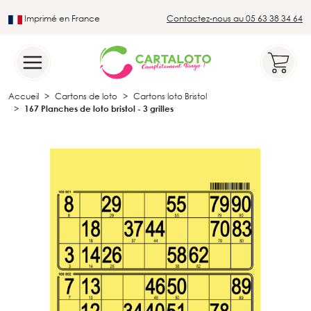
Imprimé en France
Contactez-nous au 05 63 38 34 64
Leader du secteur du loto traditionnel
Accueil
Cartons de loto
Cartons loto Bristol
167 Planches de loto bristol - 3 grilles