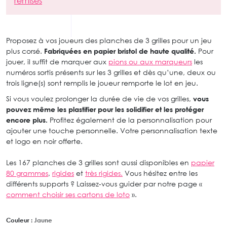
remises
Proposez à vos joueurs des planches de 3 grilles pour un jeu
plus corsé.
Fabriquées en papier bristol de haute qualité.
Pour
jouer, il suffit de marquer aux
pions ou aux marqueurs
les
numéros sortis présents sur les 3 grilles et dès qu’une, deux ou
trois ligne(s) sont remplis le joueur remporte le lot en jeu.
Si vous voulez prolonger la durée de vie de vos grilles,
vous
pouvez même les plastifier pour les solidifier et les protéger
encore plus.
Profitez également de la personnalisation pour
ajouter une touche personnelle. Votre personnalisation texte
et logo en noir offerte.
Les 167 planches de 3 grilles sont aussi disponibles en
papier
80 grammes
,
rigides
et
très rigides.
Vous hésitez entre les
différents supports ? Laissez-vous guider par notre page «
comment choisir ses cartons de loto
».
Couleur :
Jaune