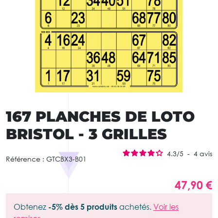
167 PLANCHES DE LOTO
BRISTOL - 3 GRILLES
4.3
/
5
-
4
avis
Référence :
GTCBX3-B01
47,90 €
Obtenez
-5% dès 5 produits
achetés.
Voir les