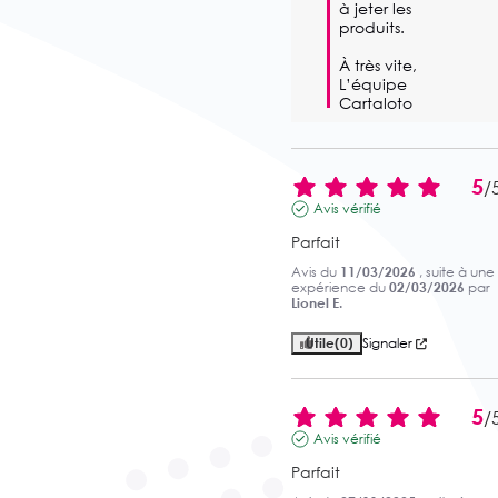
à jeter les 
produits.

À très vite,

L’équipe 
Cartaloto
5
/
Avis vérifié
Parfait
Avis du
11/03/2026
, suite à une
expérience du
02/03/2026
par
Lionel E.
Utile
(0)
Signaler
5
/
Avis vérifié
Parfait