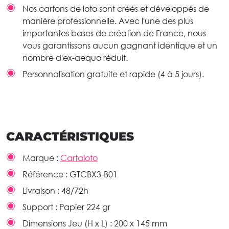
Nos cartons de loto sont créés et développés de
manière professionnelle. Avec l'une des plus
importantes bases de création de France, nous
vous garantissons aucun gagnant identique et un
nombre d'ex-aequo réduit.
Personnalisation gratuite et rapide (4 à 5 jours).
CARACTÉRISTIQUES
Marque :
Cartaloto
Référence :
GTCBX3-B01
Livraison :
48/72h
Support :
Papier 224 gr
Dimensions Jeu (H x L) :
200 x 145 mm