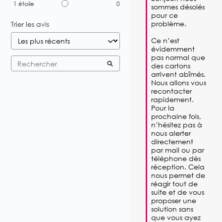
1
étoile
0
sommes désolés 
pour ce 
problème.

Trier les avis
Ce n’est 
évidemment 
pas normal que 
des cartons 
arrivent abîmés. 
Nous allons vous 
recontacter 
rapidement.

Pour la 
prochaine fois, 
n’hésitez pas à 
nous alerter 
directement 
par mail ou par 
téléphone dès 
réception. Cela 
nous permet de 
réagir tout de 
suite et de vous 
proposer une 
solution sans 
que vous ayez 