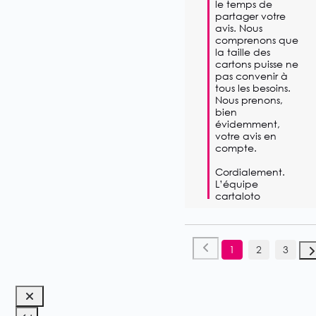
le temps de 
partager votre 
avis. Nous 
comprenons que 
la taille des 
cartons puisse ne 
pas convenir à 
tous les besoins. 
Nous prenons, 
bien 
évidemment, 
votre avis en 
compte.

Cordialement.

L’équipe 
cartaloto
1
2
3