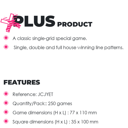
PLUS
PRODUCT
A classic single-grid special game.
Single, double and full house winning line patterns.
FEATURES
Reference:
JCJYET
Quantity/Pack::
250 games
Game dimensions (H x L) :
77 x 110 mm
Square dimensions (H x L) :
35 x 100 mm