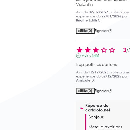
Valentin
Avis du
02/02/2026
, suite à une
expérience du
22/01/2026
par
Brigitte Edith C.
Utile
(0)
Signaler
3
/
Avis vérifié
trop petit les cartons
Avis du
12/12/2025
, suite à une
expérience du
02/12/2025
par
Amicale D.
Utile
(0)
Signaler
Réponse de
cartaloto.net
Bonjour, 

Merci d'avoir pris 