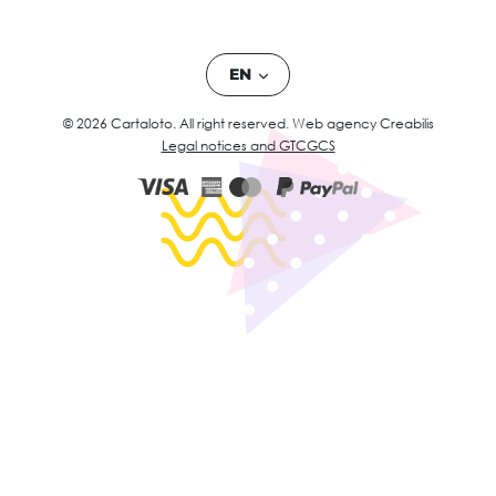
EN
© 2026 Cartaloto. All right reserved.
Web agency Creabilis
Legal notices and GTC
GCS