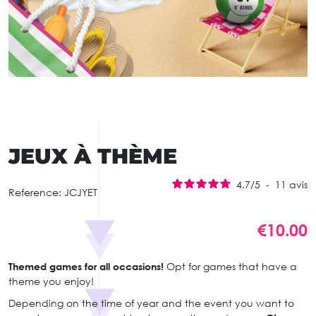
JEUX À THÈME
4.7
/
5
-
11
avis
Reference:
JCJYET
€10.00
Themed games for all occasions!
Opt for games that have a
theme you enjoy!
Depending on the time of year and the event you want to