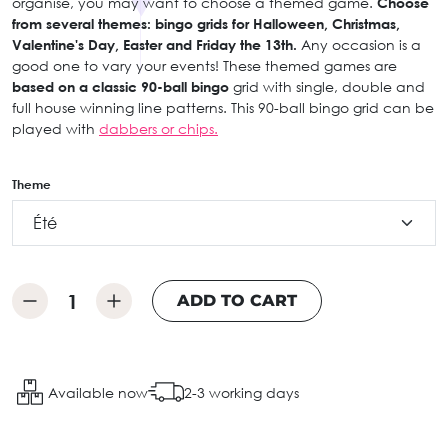
organise, you may want to choose a themed game.
Choose
from several themes: bingo grids for Halloween, Christmas,
Valentine's Day, Easter and Friday the 13th.
Any occasion is a
good one to vary your events! These themed games are
based on a classic 90-ball bingo
grid with single, double and
full house winning line patterns. This 90-ball bingo grid can be
played with
dabbers or chips.
Theme
ADD TO CART
Available now
2-3 working days