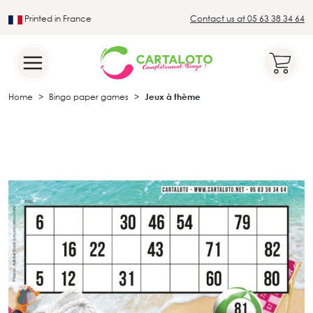
Printed in France
Contact us at 05 63 38 34 64
Leader in the traditional lotto sector
Home
Bingo paper games
Jeux à thème