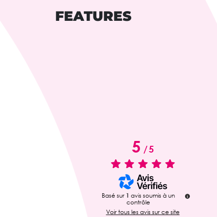
FEATURES
5
/
5
Basé sur
1
avis soumis à un
contrôle
Voir tous les avis sur ce site