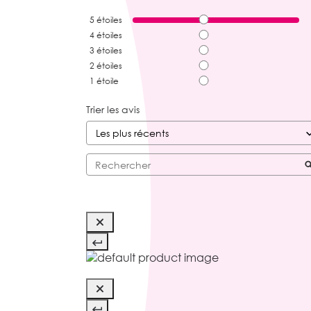
5
étoiles
4
étoiles
3
étoiles
2
étoiles
1
étoile
Trier les avis