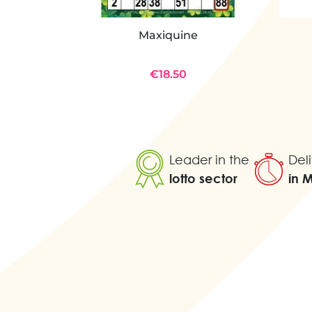
Maxiquine
€18.50
Leader in the
Deli
lotto sector
in 