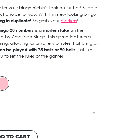
for your bingo nights? Look no further! Bubble
ct choice for you. With this new looking bingo
ng in duplicate!
So grab your
markers
!
ingo 20 numbers is a modern take on the
ed by American Bingo, this game features a
g, allowing for a variety of rules that bring an
an be played with 75 balls or 90 balls
, just like
you to set the rules of the game!
D TO CART