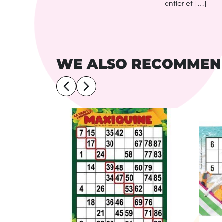
entier et […]
WE ALSO RECOMME