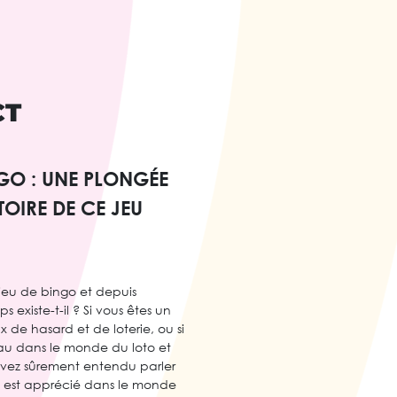
CT
NGO : UNE PLONGÉE
TOIRE DE CE JEU
 jeu de bingo et depuis
existe-t-il ? Si vous êtes un
 de hasard et de loterie, ou si
au dans le monde du loto et
avez sûrement entendu parler
u est apprécié dans le monde