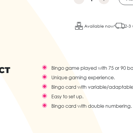
Available now
2-3
CT
Bingo game played with 75 or 90 bal
Unique gaming experience.
Bingo card with variable/adaptable r
Easy to set up.
Bingo card with double numbering.