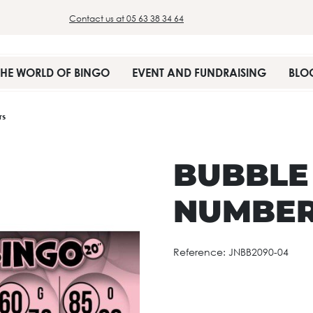
Contact us at 05 63 38 34 64
THE WORLD OF BINGO
EVENT AND FUNDRAISING
BLO
rs
BUBBLE
NUMBE
Reference:
JNBB2090-04