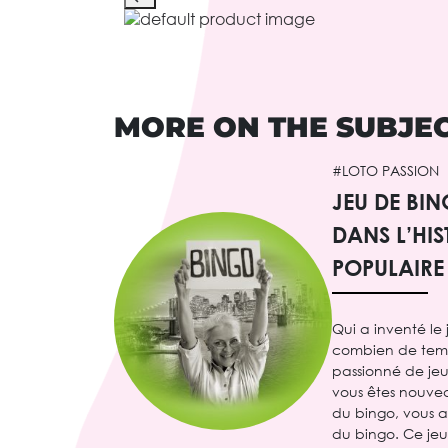
MORE ON THE SUBJE
#LOTO PASSION
JEU DE BI
DANS L’HIS
POPULAIRE
Qui a inventé le
combien de temps 
passionné de jeux
vous êtes nouve
du bingo, vous 
du bingo. Ce je