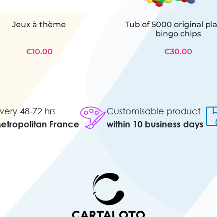
Jeux à thème
Tub of 5000 original pla
bingo chips
€10.00
€30.00
very 48-72 hrs
Customisable product
Metropolitan France
within 10 business days