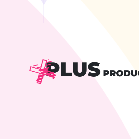
PLUS
PRODU