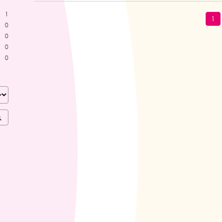
1
1
0
0
0
0