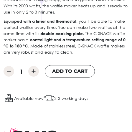
With its 2000 watts, the waffle maker heats up and is ready to
use in only 2 to 3 minutes.
Equipped with a timer and thermostat,
you’ll be able to make
perfect waffles every time. You can make two waffles at the
same time with its
double cooking plate.
The C-SNACK waffle
maker has a
control light and a temperature setting range of 0
°C to 180 °C
. Made of stainless steel, C-SNACK waffle makers
are very robust and easy to clean.
ADD TO CART
Available now
2-3 working days