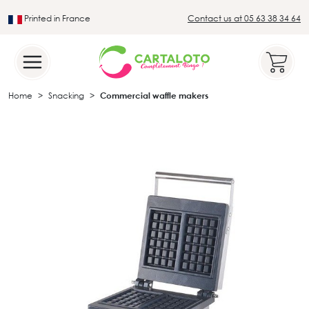
Printed in France
Contact us at 05 63 38 34 64
Leader in the traditional lotto sector
Home
Snacking
Commercial waffle makers