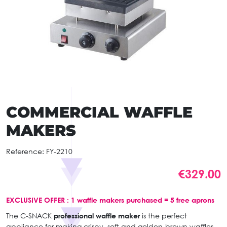
COMMERCIAL WAFFLE
MAKERS
Reference:
FY-2210
€329.00
EXCLUSIVE OFFER : 1 waffle makers purchased = 5 free aprons
The C-SNACK
professional waffle maker
is the perfect
appliance for making crispy, soft and golden-brown waffles.